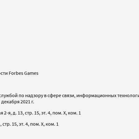
сти Forbes Games
службой по надзору в сфере связи, информационных технолог
декабря 2021 г.
я, д. 13, стр. 15, эт. 4, пом. X, ком. 1
тр. 15, эт. 4, пом. X, ком. 1