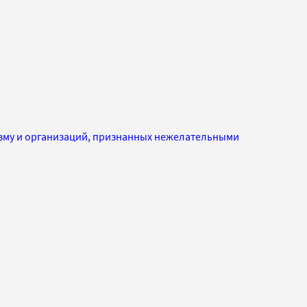
изму и организаций, признанных нежелательными