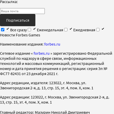
Рассылка:
Подписаться
Все сразу
Еженедельная
Ежедневная
Новости Forbes Games
Наименование издания:
forbes.ru
Cетевое издание «
forbes.ru
» зарегистрировано Федеральной
службой по надзору в сфере связи, информационных
технологий и массовых коммуникаций, регистрационный
номер и дата принятия решения о регистрации: серия Эл №
ФС77-82431 от 23 декабря 2021 г.
Адрес редакции, издателя: 123022, г. Москва, ул.
Звенигородская 2-я, д. 13, стр. 15, эт. 4, пом. X, ком. 1
Адрес редакции: 123022, г. Москва, ул. Звенигородская 2-я, д.
13, стр. 15, эт. 4, пом. X, ком. 1
Главный редактор: Мазурин Николай Дмитриевич