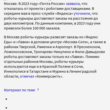
Москве. В 2023 году «Почта России»
заявила
, что
отказалась от проекта с роботами-доставщиками. В
середине мая в пресс-службе «Яндекса»
уточнили
, что
роботы-курьеры доставляют заказы на расстояние до
двух километров. По данным компании, в 2023 году они
привезли более 100 000 заказов.
В Москве роботы-курьеры развозят заказы из «Яндекс
Еды» и «Лавки» в деловом центре «Москва-Сити», а также в
районах Тверской, Раменки и Аэропорт. В Пресненском,
Ломоносовском, Тропарево-Никулино и Фили-Давыдково
роботы доставляют заказы только из «Лавки». Помимо
отдельных районов Москвы, роботы-курьеры
используются еще и в Красной Поляне в Сочи,
Иннополисе в Татарстане и Мурино в Ленинградской
области,
отмечал
«Коммерсантъ».
Материал по теме