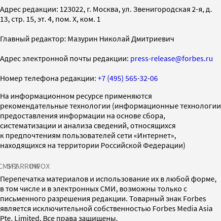
Адрес редакции: 123022, г. Москва, ул. Звенигородская 2-я, д.
13, стр. 15, эт. 4, пом. X, ком. 1
Главный редактор: Мазурин Николай Дмитриевич
Адрес электронной почты редакции:
press-release@forbes.ru
Номер телефона редакции:
+7 (495) 565-32-06
На информационном ресурсе применяются
рекомендательные технологии (информационные технологии
предоставления информации на основе сбора,
систематизации и анализа сведений, относящихся
к предпочтениям пользователей сети «Интернет»,
находящихся на территории Российской Федерации)
СМИ2
SPARROW
INFOX
Перепечатка материалов и использование их в любой форме,
в том числе и в электронных СМИ, возможны только с
письменного разрешения редакции. Товарный знак Forbes
является исключительной собственностью Forbes Media Asia
Pte. Limited. Все права защищены.