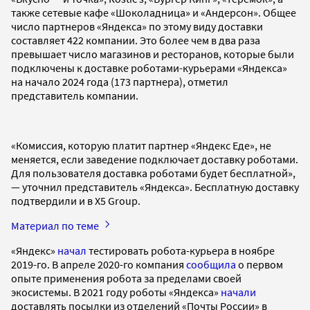
также сетевые кафе «Шоколадница» и «Андерсон». Общее
число партнеров «Яндекса» по этому виду доставки
составляет 422 компании. Это более чем в два раза
превышает число магазинов и ресторанов, которые были
подключены к доставке роботами-курьерами «Яндекса»
на начало 2024 года (173 партнера), отметил
представитель компании.
«Комиссия, которую платит партнер «Яндекс Еде», не
меняется, если заведение подключает доставку роботами.
Для пользователя доставка роботами будет бесплатной»,
— уточнил представитель «Яндекса». Бесплатную доставку
подтвердили и в X5 Group.
Материал по теме
«Яндекс»
начал
тестировать робота-курьера в ноябре
2019-го. В апреле 2020-го компания
сообщила
о первом
опыте применения робота за пределами своей
экосистемы. В 2021 году роботы «Яндекса»
начали
доставлять посылки из отделений «Почты России» в