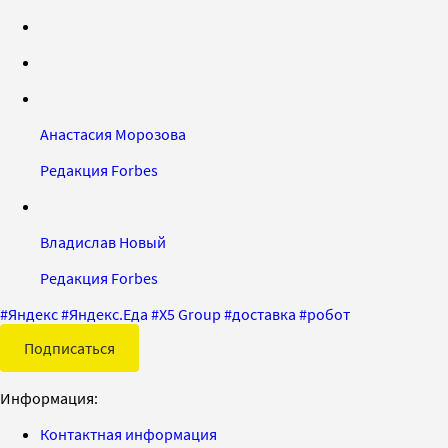
Анастасия Морозова
Редакция Forbes
Владислав Новый
Редакция Forbes
#
Яндекс
#
Яндекс.Еда
#
X5 Group
#
доставка
#
робот
Подписаться
Информация:
Контактная информация