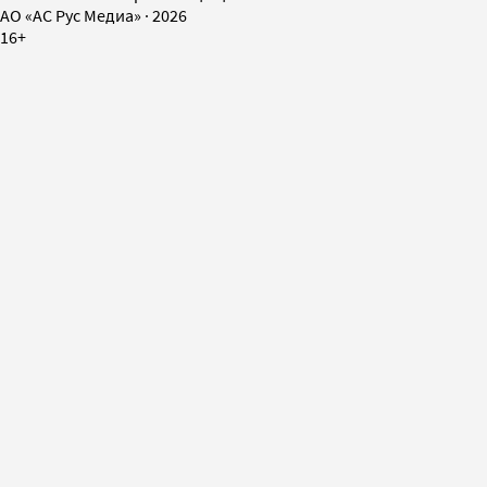
AO «АС Рус Медиа»
·
2026
16+