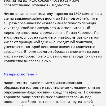
этом за год их число сократилось на 18 и 33%
соответственно, отмечают «Ведомости».
Число заемщиков в этом году выросло на 1392 компании, а
сумма выданных займов достигла 6,8 млрд рублей, что в
1,5 раза превышает показатели аналогичного периода
2023 года, сообщил «Ведомостям» исполнительный
директор инвестплатформы JetLend Роман Хорошев. По
его словам, спрос на услуги его платформы зависит в том
числе от проводимой денежно-кредитной политики,
ужесточение которой негативно влияет на количество
заемщиков. В то же время он обращает внимание на рост
числа инвесторов: по его словам, с начала года по июнь их
количество выросло на 26%.
Материал по теме
Чаще всего за привлечением финансирования
обращаются торговые и строительные компании, считают
опрошенные «Ведомостями» краудплатформы. По словам
Хорошева, чаще всего бизнес привлекает займы под
пополнение оборотных средств. Среди других целей