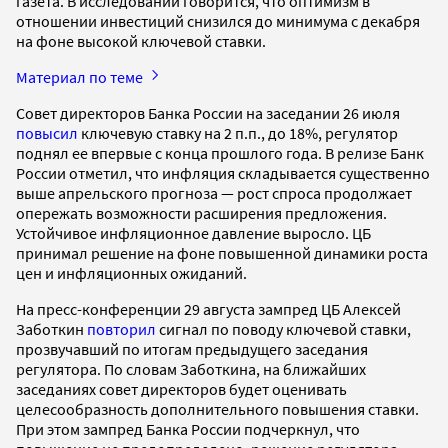
газета. В исследовании говорится, что оптимизм в
отношении инвестиций снизился до минимума с декабря
на фоне высокой ключевой ставки.
Материал по теме
Совет директоров Банка России на заседании 26 июля
повысил
ключевую ставку на 2 п.п., до 18%, регулятор
поднял ее впервые с конца прошлого года. В релизе Банк
России отметил, что инфляция складывается существенно
выше апрельского прогноза — рост спроса продолжает
опережать возможности расширения предложения.
Устойчивое инфляционное давление выросло. ЦБ
принимал решение на фоне повышенной динамики роста
цен и инфляционных ожиданий.
На пресс-конференции 29 августа зампред ЦБ Алексей
Заботкин
повторил
сигнал по поводу ключевой ставки,
прозвучавший по итогам предыдущего заседания
регулятора. По словам Заботкина, на ближайших
заседаниях совет директоров будет оценивать
целесообразность дополнительного повышения ставки.
При этом зампред Банка России подчеркнул, что