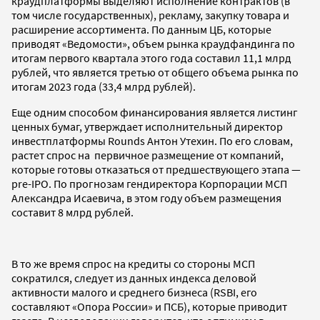
краудплатформы выделяют исполнение контрактов (в
том числе государственных), рекламу, закупку товара и
расширение ассортимента. По данным ЦБ, которые
приводят «Ведомости», объем рынка краудфандинга по
итогам первого квартала этого года составил 11,1 млрд
рублей, что является третью от общего объема рынка по
итогам 2023 года (33,4 млрд рублей).
Еще одним способом финансирования является листинг
ценных бумаг, утверждает исполнительный директор
инвестплатформы Rounds Антон Утехин. По его словам,
растет спрос на первичное размещение от компаний,
которые готовы отказаться от предшествующего этапа —
pre-IPO. По прогнозам гендиректора Корпорации МСП
Александра Исаевича, в этом году объем размещения
составит 8 млрд рублей.
В то же время спрос на кредиты со стороны МСП
сократился, следует из данных индекса деловой
активности малого и среднего бизнеса (RSBI, его
составляют «Опора России» и ПСБ), которые приводит