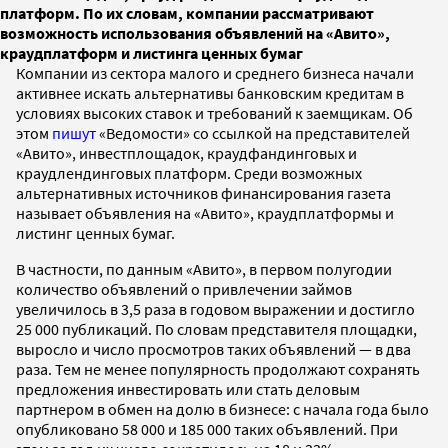
платформ. По их словам, компании рассматривают
возможность использования объявлений на «Авито»,
краудплатформ и листинга ценных бумаг
Компании из сектора малого и среднего бизнеса начали
активнее искать альтернативы банковским кредитам в
условиях высоких ставок и требований к заемщикам. Об
этом
пишут
«Ведомости» со ссылкой на представителей
«Авито», инвестплощадок, краудфандинговых и
краудлендинговых платформ. Среди возможных
альтернативных источников финансирования газета
называет объявления на «Авито», краудплатформы и
листинг ценных бумаг.
В частности, по данным «Авито», в первом полугодии
количество объявлений о привлечении займов
увеличилось в 3,5 раза в годовом выражении и достигло
25 000 публикаций. По словам представителя площадки,
выросло и число просмотров таких объявлений — в два
раза. Тем не менее популярность продолжают сохранять
предложения инвестировать или стать деловым
партнером в обмен на долю в бизнесе: с начала года было
опубликовано 58 000 и 185 000 таких объявлений. При