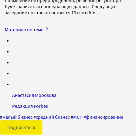
повышение не предопределено, решение регулятора
будет зависеть от поступающих данных. Следующее
заседание по ставке состоится 13 сентября.
Материал по теме
Анастасия Морозова
Редакция Forbes
#
малый бизнес
#
средний бизнес
#
МСП
#
финансирование
Подписаться