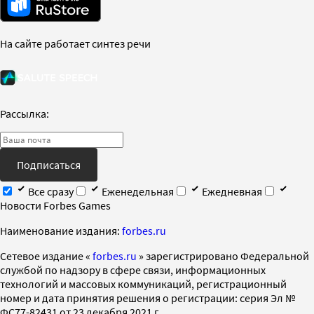
На сайте работает синтез речи
Рассылка:
Подписаться
Все сразу
Еженедельная
Ежедневная
Новости Forbes Games
Наименование издания:
forbes.ru
Cетевое издание «
forbes.ru
» зарегистрировано Федеральной
службой по надзору в сфере связи, информационных
технологий и массовых коммуникаций, регистрационный
номер и дата принятия решения о регистрации: серия Эл №
ФС77-82431 от 23 декабря 2021 г.