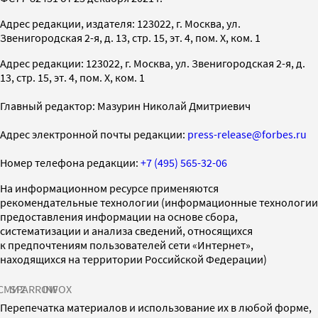
Адрес редакции, издателя: 123022, г. Москва, ул.
Звенигородская 2-я, д. 13, стр. 15, эт. 4, пом. X, ком. 1
Адрес редакции: 123022, г. Москва, ул. Звенигородская 2-я, д.
13, стр. 15, эт. 4, пом. X, ком. 1
Главный редактор: Мазурин Николай Дмитриевич
Адрес электронной почты редакции:
press-release@forbes.ru
Номер телефона редакции:
+7 (495) 565-32-06
На информационном ресурсе применяются
рекомендательные технологии (информационные технологии
предоставления информации на основе сбора,
систематизации и анализа сведений, относящихся
к предпочтениям пользователей сети «Интернет»,
находящихся на территории Российской Федерации)
СМИ2
SPARROW
INFOX
Перепечатка материалов и использование их в любой форме,