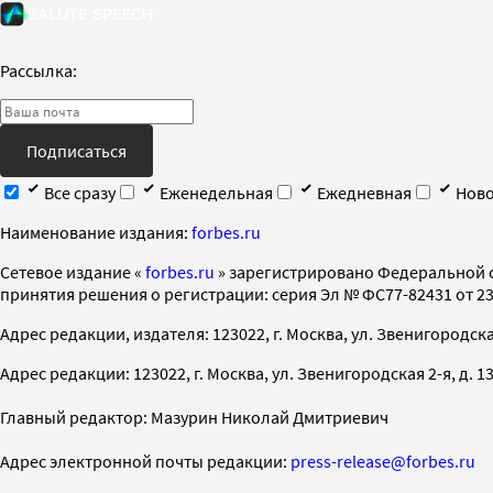
Рассылка:
Подписаться
Все сразу
Еженедельная
Ежедневная
Ново
Наименование издания:
forbes.ru
Cетевое издание «
forbes.ru
» зарегистрировано Федеральной 
принятия решения о регистрации: серия Эл № ФС77-82431 от 23 
Адрес редакции, издателя: 123022, г. Москва, ул. Звенигородская 2-
Адрес редакции: 123022, г. Москва, ул. Звенигородская 2-я, д. 13, с
Главный редактор: Мазурин Николай Дмитриевич
Адрес электронной почты редакции:
press-release@forbes.ru