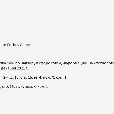
сти Forbes Games
службой по надзору в сфере связи, информационных технолог
декабря 2021 г.
я, д. 13, стр. 15, эт. 4, пом. X, ком. 1
тр. 15, эт. 4, пом. X, ком. 1