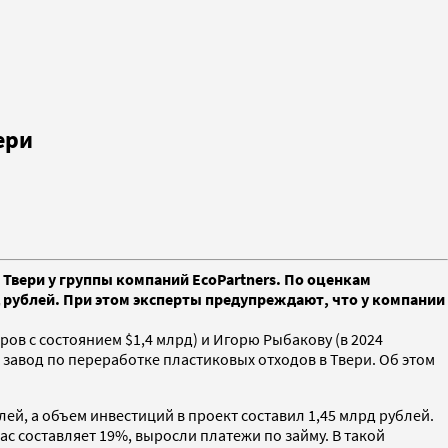
ери
Твери у группы компаний EcoPartners. По оценкам
рд рублей. При этом эксперты предупреждают, что у компании
ров с состоянием $1,4 млрд) и Игорю Рыбакову (в 2024
 завод по переработке пластиковых отходов в Твери. Об этом
лей, а объем инвестиций в проект составил 1,45 млрд рублей.
ас составляет 19%, выросли платежи по займу. В такой