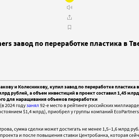
ers завод по переработке пластика в Тв
ву и Колесникову, купил завод по переработке пластика в 
 млрд рублей, а объем инвестиций в проект составил 1,45 мл
ого для наращивания объемов переработки
в 2024 году
занял
92-е место в рейтинге российских миллиарде
остоянием $1,4 млрд), приобрел у группы компаний EcoPartners
рова, сумма сделки может достигать не менее 1,5–1,6 млрд руб
 проекта и после повышения ставки Центробанка, которая сейч