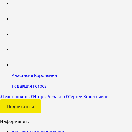
Анастасия Корочкина
Редакция Forbes
#
Технониколь
#
Игорь Рыбаков
#
Сергей Колесников
Подписаться
Информация:
Контактная информация