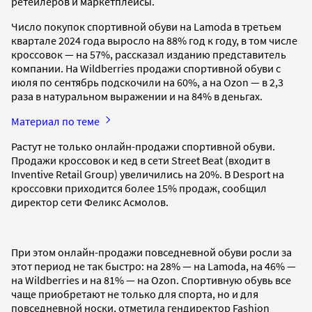
ретейлеров и маркетплейсы.
Число покупок спортивной обуви на Lamoda в третьем
квартале 2024 года выросло на 88% год к году, в том числе
кроссовок — на 57%, рассказал изданию представитель
компании. На Wildberries продажи спортивной обуви с
июля по сентябрь подскочили на 60%, а на Ozon — в 2,3
раза в натуральном выражении и на 84% в деньгах.
Материал по теме
Растут не только онлайн-продажи спортивной обуви.
Продажи кроссовок и кед в сети Street Beat (входит в
Inventive Retail Group) увеличились на 20%. В Desport на
кроссовки приходится более 15% продаж, сообщил
директор сети Феликс Асмолов.
При этом онлайн-продажи повседневной обуви росли за
этот период не так быстро: на 28% — на Lamoda, на 46% —
на Wildberries и на 81% — на Ozon. Спортивную обувь все
чаще приобретают не только для спорта, но и для
повседневной носки, отметила гендиректор Fashion