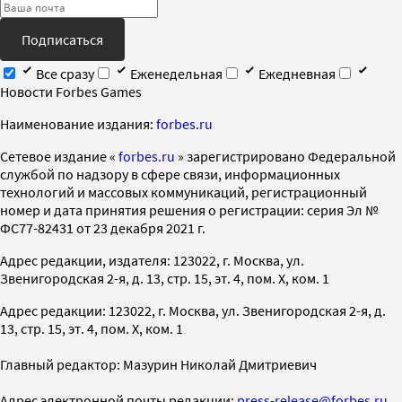
Подписаться
Все сразу
Еженедельная
Ежедневная
Новости Forbes Games
Наименование издания:
forbes.ru
Cетевое издание «
forbes.ru
» зарегистрировано Федеральной
службой по надзору в сфере связи, информационных
технологий и массовых коммуникаций, регистрационный
номер и дата принятия решения о регистрации: серия Эл №
ФС77-82431 от 23 декабря 2021 г.
Адрес редакции, издателя: 123022, г. Москва, ул.
Звенигородская 2-я, д. 13, стр. 15, эт. 4, пом. X, ком. 1
Адрес редакции: 123022, г. Москва, ул. Звенигородская 2-я, д.
13, стр. 15, эт. 4, пом. X, ком. 1
Главный редактор: Мазурин Николай Дмитриевич
Адрес электронной почты редакции:
press-release@forbes.ru