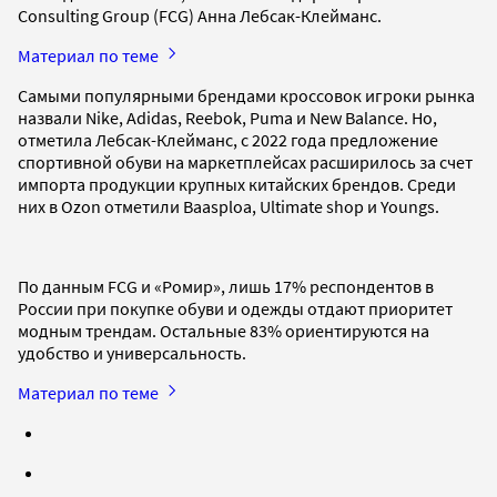
Consulting Group (FCG) Анна Лебсак-Клейманс.
Материал по теме
Самыми популярными брендами кроссовок игроки рынка
назвали Nike, Adidas, Reebok, Puma и New Balance. Но,
отметила Лебсак-Клейманс, с 2022 года предложение
спортивной обуви на маркетплейсах расширилось за счет
импорта продукции крупных китайских брендов. Среди
них в Ozon отметили Baasploa, Ultimate shop и Youngs.
По данным FCG и «Ромир», лишь 17% респондентов в
России при покупке обуви и одежды отдают приоритет
модным трендам. Остальные 83% ориентируются на
удобство и универсальность.
Материал по теме