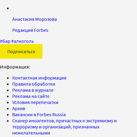
Анастасия Морозова
Редакция Forbes
#
бар
#
алкоголь
Подписаться
Информация:
Контактная информация
Правила обработки
Реклама в журнале
Реклама на сайте
Условия перепечатки
Архив
Вакансии в Forbes Russia
Сканер иноагентов, причастных к экстремизму и
терроризму и организаций, признанных
нежелательными