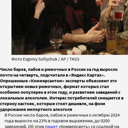
Фото Evgeniy Sofiychuk / AP / TASS
Число баров, пабов и рюмочных в России за год выросло
почти на четверть, подсчитали в «Яндекс Картах».
Опрошенные «Коммерсантом» эксперты объясняют это
открытием новых рюмочных, формат которых стал
особенно популярен в этом году, и развитием заведений с
локальным алкоголем. Интерес потребителей смещается в
сторону настоек, которые стоят дешевле, на фоне
удорожания импортного алкоголя
В России число баров, пабов и рюмочных к октябрю 2024
года выросло на 23% в годовом выражении, до 9200
заведений. Об этом
пишет
«Коммерсантъ» со ссылкой на