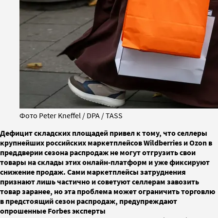
Фото Peter Kneffel / DPA / TASS
Дефицит складских площадей привел к тому, что селлеры
крупнейших российских маркетплейсов Wildberries и Ozon в
преддверии сезона распродаж не могут отгрузить свои
товары на склады этих онлайн-платформ и уже фиксируют
снижение продаж. Сами маркетплейсы затруднения
признают лишь частично и советуют селлерам завозить
товар заранее, но эта проблема может ограничить торговлю
в предстоящий сезон распродаж, предупреждают
опрошенные Forbes эксперты