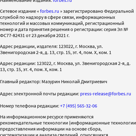
Наименование издания:
forbes.ru
Cетевое издание «
forbes.ru
» зарегистрировано Федеральной
службой по надзору в сфере связи, информационных
технологий и массовых коммуникаций, регистрационный
номер и дата принятия решения о регистрации: серия Эл №
ФС77-82431 от 23 декабря 2021 г.
Адрес редакции, издателя: 123022, г. Москва, ул.
Звенигородская 2-я, д. 13, стр. 15, эт. 4, пом. X, ком. 1
Адрес редакции: 123022, г. Москва, ул. Звенигородская 2-я, д.
13, стр. 15, эт. 4, пом. X, ком. 1
Главный редактор: Мазурин Николай Дмитриевич
Адрес электронной почты редакции:
press-release@forbes.ru
Номер телефона редакции:
+7 (495) 565-32-06
На информационном ресурсе применяются
рекомендательные технологии (информационные технологии
предоставления информации на основе сбора,
систематизации и анализа сведений, относящихся