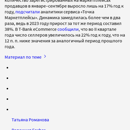
количество зарегистрированных на маркетплейсах
продавцов в январе–сентябре выросло лишь на 17% год к
году,
подсчитали
аналитики сервиса «Точка
Маркетплейсы». Динамика замедлилась более чем в два
раза, ведь в 2023 году прирост за тот же период составил
38%. В T-Bank eCommerce
сообщили
, что во II квартале
года число селлеров увеличилось на 22% год к году, что на
12 п. п. ниже значения за аналогичный период прошлого
года.
Материал по теме
Татьяна Романова