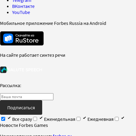
Telegram
ВКонтакте
YouTube
Мобильное приложение Forbes Russia на Android
На сайте работает синтез речи
Рассылка:
Подписаться
Все сразу
Еженедельная
Ежедневная
Новости Forbes Games