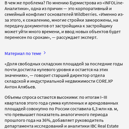
В чем же проблема? По мнению Бурмистрова из «INFOLine-
Аналитики», одна из причин — это корпоративный и
семейный конфликт основателей Wildberries. «Именно из-
за этого, к сожалению, многие стройки заморожены, на
передачу документов от застройщика к застройщику
может уйти много времени, и ввод новых объектов будет
перенесен по срокам», — рассуждает эксперт.
Материал по теме
«Доля свободных складских площадей за последние годы
почти достигла нулевого уровня и остается на этих
значениях», — говорит старший директор отдела
складской и индустриальной недвижимости CORE.XP
Антон Алябьев.
Объемы спроса остаются высокими: по итогам I–III
кварталов этого года сумма купленных и арендованных
площадей совокупно по России составила 6,3 млн кв. м,
что превышает показатель аналогичного периода
прошлого года на 36%, добавляет руководитель
департамента исследований и аналитики IBC Real Estate