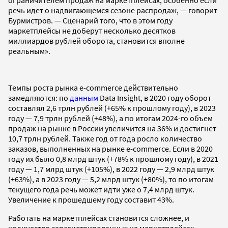
ограничителем продаж на маркетплейсах, особенно если
речь идет о надвигающемся сезоне распродаж, — говорит
Бурмистров. — Сценарий того, что в этом году
маркетплейсы не доберут несколько десятков
миллиардов рублей оборота, становится вполне
реальным».
Темпы роста рынка e-commerce действительно
замедляются: по
данным
Data Insight, в 2020 году оборот
составлял 2,6 трлн рублей (+65% к прошлому году), в 2023
году — 7,9 трлн рублей (+48%), а по итогам 2024-го объем
продаж на рынке в России увеличится на 36% и достигнет
10,7 трлн рублей. Также год от года росло количество
заказов, выполненных на рынке e-commerce. Если в 2020
году их было 0,8 млрд штук (+78% к прошлому году), в 2021
году — 1,7 млрд штук (+105%), в 2022 году — 2,9 млрд штук
(+63%), а в 2023 году — 5,2 млрд штук (+80%), то по итогам
текущего года речь может идти уже о 7,4 млрд штук.
Увеличение к прошедшему году составит 43%.
Работать на маркетплейсах становится сложнее, и