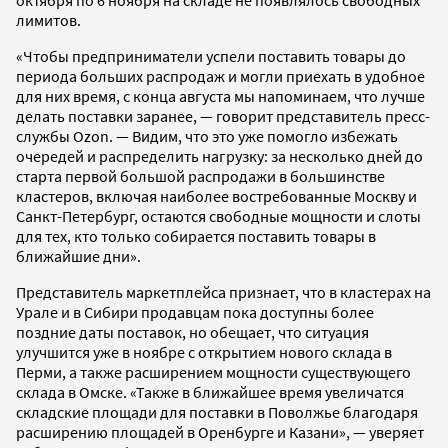
лимитов.
«Чтобы предприниматели успели поставить товары до
периода больших распродаж и могли приехать в удобное
для них время, с конца августа мы напоминаем, что лучше
делать поставки заранее, — говорит представитель пресс-
службы Ozon. — Видим, что это уже помогло избежать
очередей и распределить нагрузку: за несколько дней до
старта первой большой распродажи в большинстве
кластеров, включая наиболее востребованные Москву и
Санкт-Петербург, остаются свободные мощности и слоты
для тех, кто только собирается поставить товары в
ближайшие дни».
Представитель маркетплейса признает, что в кластерах на
Урале и в Сибири продавцам пока доступны более
поздние даты поставок, но обещает, что ситуация
улучшится уже в ноябре с открытием нового склада в
Перми, а также расширением мощности существующего
склада в Омске. «Также в ближайшее время увеличатся
складские площади для поставки в Поволжье благодаря
расширению площадей в Оренбурге и Казани», — уверяет