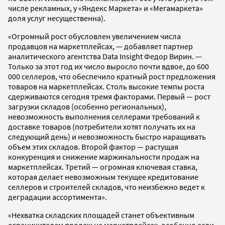
числе рекламных, у «Яндекс Маркета» и «Мегамаркета»
доля услуг несущественна).
«Огромный рост обусловлен увеличением числа
продавцов на маркетплейсах, — добавляет партнер
аналитического агентства Data Insight Федор Вирин. —
Только за этот год их число выросло почти вдвое, до 600
000 селлеров, что обеспечило кратный рост предложения
товаров на маркетплейсах. Столь высокие темпы роста
сдерживаются сегодня тремя факторами. Первый — рост
загрузки складов (особенно региональных),
невозможность выполнения селлерами требований к
доставке товаров (потребители хотят получать их на
следующий день) и невозможность быстро наращивать
объем этих складов. Второй фактор — растущая
конкуренция и снижение маржинальности продаж на
маркетплейсах. Третий — огромная ключевая ставка,
которая делает невозможным текущее кредитование
селлеров и строителей складов, что неизбежно ведет к
деградации ассортимента».
«Нехватка складских площадей станет объективным