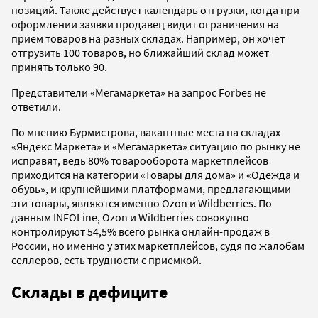
позиций. Также действует календарь отгрузки, когда при
оформлении заявки продавец видит ограничения на
прием товаров на разных складах. Например, он хочет
отгрузить 100 товаров, но ближайший склад может
принять только 90.
Представители «Мегамаркета» на запрос Forbes не
ответили.
По мнению Бурмистрова, вакантные места на складах
«Яндекс Маркета» и «Мегамаркета» ситуацию по рынку не
исправят, ведь 80% товарооборота маркетплейсов
приходится на категории «Товары для дома» и «Одежда и
обувь», и крупнейшими платформами, предлагающими
эти товары, являются именно Ozon и Wildberries. По
данным INFOLine, Ozon и Wildberries совокупно
контролируют 54,5% всего рынка онлайн-продаж в
России, но именно у этих маркетплейсов, судя по жалобам
селлеров, есть трудности с приемкой.
Склады в дефиците