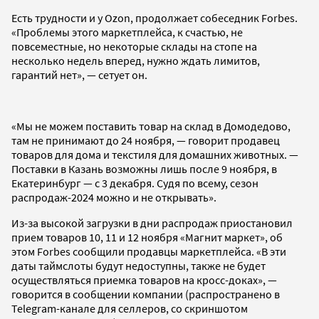
Есть трудности и у Ozon, продолжает собеседник Forbes.
«Проблемы этого маркетплейса, к счастью, не
повсеместные, но некоторые склады на стопе на
несколько недель вперед, нужно ждать лимитов,
гарантий нет», — сетует он.
«Мы не можем поставить товар на склад в Домодедово,
там не принимают до 24 ноября, — говорит продавец
товаров для дома и текстиля для домашних животных. —
Поставки в Казань возможны лишь после 9 ноября, в
Екатеринбург — с 3 декабря. Судя по всему, сезон
распродаж-2024 можно и не открывать».
Из-за высокой загрузки в дни распродаж приостановил
прием товаров 10, 11 и 12 ноября «Магнит маркет», об
этом Forbes сообщили продавцы маркетплейса. «В эти
даты таймслоты будут недоступны, также не будет
осуществляться приемка товаров на кросс-доках», —
говорится в сообщении компании (распространено в
Telegram-канале для селлеров, со скриншотом