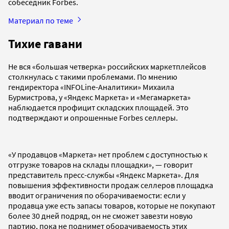
собеседник Forbes.
Материал по теме
Тихие гавани
Не вся «большая четверка» российских маркетплейсов
столкнулась с такими проблемами. По мнению
гендиректора «INFOLine-Аналитики» Михаила
Бурмистрова, у «Яндекс Маркета» и «Мегамаркета»
наблюдается профицит складских площадей. Это
подтверждают и опрошенные Forbes селлеры.
«У продавцов «Маркета» нет проблем с доступностью к
отгрузке товаров на склады площадки», — говорит
представитель пресс-службы «Яндекс Маркета». Для
повышения эффективности продаж селлеров площадка
вводит ограничения по оборачиваемости: если у
продавца уже есть запасы товаров, которые не покупают
более 30 дней подряд, он не сможет завезти новую
партию, пока не поднимет оборачиваемость этих