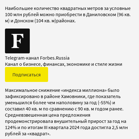
Наибольшее количество квадратных метров за условные
100 млн рублей можно приобрести в Даниловском (96 кв.
м) и Донском (104 кв. м)районах.
Telegram-канал Forbes.Russia
Канал о бизнесе, финансах, экономике и стиле жизни
Подписаться
Максимальное снижение «индекса миллиона» было
зафиксировано в районе Хамовники, где показатель
уменьшился более чем наполовину за год (-55%) и
составил 40 кв. м по сравнению с 90 кв. м годом ранее.
Средневзвешенная цена предложения
продемонстрировала внушительный прирост за год на
124% и по итогам III квартала 2024 года достигла 2,5 млн
рублей за «квадрат».