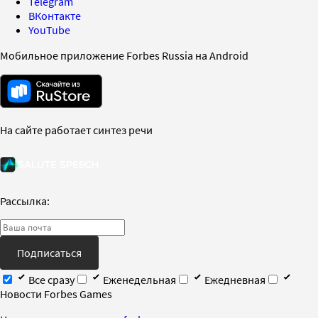
Telegram
ВКонтакте
YouTube
Мобильное приложение Forbes Russia на Android
На сайте работает синтез речи
Рассылка:
Подписаться
Все сразу
Еженедельная
Ежедневная
Новости Forbes Games