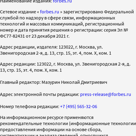
Наименование издания:
forbes.ru
Cетевое издание «
forbes.ru
» зарегистрировано Федеральной
службой по надзору в сфере связи, информационных
технологий и массовых коммуникаций, регистрационный
номер и дата принятия решения о регистрации: серия Эл №
ФС77-82431 от 23 декабря 2021 г.
Адрес редакции, издателя: 123022, г. Москва, ул.
Звенигородская 2-я, д. 13, стр. 15, эт. 4, пом. X, ком. 1
Адрес редакции: 123022, г. Москва, ул. Звенигородская 2-я, д.
13, стр. 15, эт. 4, пом. X, ком. 1
Главный редактор: Мазурин Николай Дмитриевич
Адрес электронной почты редакции:
press-release@forbes.ru
Номер телефона редакции:
+7 (495) 565-32-06
На информационном ресурсе применяются
рекомендательные технологии (информационные технологии
предоставления информации на основе сбора,
систематизации и анализа сведений, относящихся