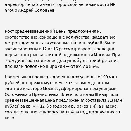
директор департамента городской недвижимости NF
Group Андрей Соловьев.
Рост средневзвешенной цены предложения и,
соответственно, сокращение количества квадратных
метров, доступных за условные 100 млн рублей, были
зафиксированы в 12 из 16 рассматриваемых локаций
первичного рынка элитной недвижимости Москвы. При
этом диапазон снижения доступной для приобретения
площади довольно широкий — от 8% до 55%.
Наименьшая площадь, доступная за условные 100 млн
рублей, по-прежнему отмечается в самом дорогом
элитном кластере Москвы, сформированном улицами
Остоженка и Пречистенка. Здесь по итогам III квартала
средневзвешенная цена предложения составила 3,3 млн
рублей за кв. м (+12% в годовом выражении), а индекс,
соответственно, снизился на 11% за год, до значения 30
кв. м.