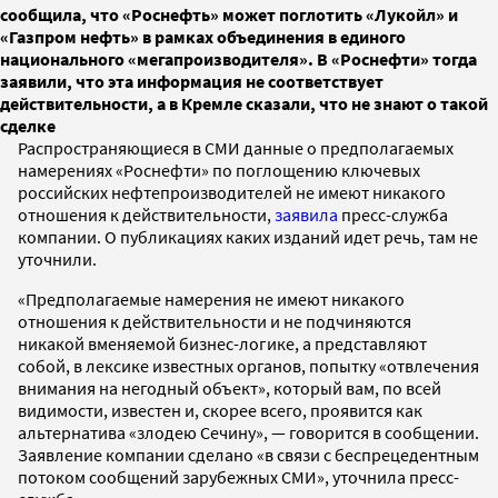
сообщила, что «Роснефть» может поглотить «Лукойл» и
«Газпром нефть» в рамках объединения в единого
национального «мегапроизводителя». В «Роснефти» тогда
заявили, что эта информация не соответствует
действительности, а в Кремле сказали, что не знают о такой
сделке
Распространяющиеся в СМИ данные о предполагаемых
намерениях «Роснефти» по поглощению ключевых
российских нефтепроизводителей не имеют никакого
отношения к действительности,
заявила
пресс-служба
компании. О публикациях каких изданий идет речь, там не
уточнили.
«Предполагаемые намерения не имеют никакого
отношения к действительности и не подчиняются
никакой вменяемой бизнес-логике, а представляют
собой, в лексике известных органов, попытку «отвлечения
внимания на негодный объект», который вам, по всей
видимости, известен и, скорее всего, проявится как
альтернатива «злодею Сечину», — говорится в сообщении.
Заявление компании сделано «в связи с беспрецедентным
потоком сообщений зарубежных СМИ», уточнила пресс-