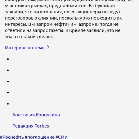
участников рынка», предположил он. В «Лукойле»
заявили, что ни компания, ни ее акционеры не ведут
переговоров о слиянии, поскольку это не входит в их
интересы. В «Газпром нефти» и «Газпроме» тогда не
ответили на запрос газеты. В Кремле заявили, что не
знают о такой сделке.
Материал по теме
Анастасия Корочкина
Редакция Forbes
#
Роснефть
#
поглощение
#
СМИ