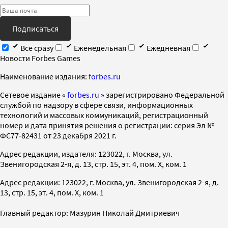
Подписаться
Все сразу
Еженедельная
Ежедневная
Новости Forbes Games
Наименование издания:
forbes.ru
Cетевое издание «
forbes.ru
» зарегистрировано Федеральной
службой по надзору в сфере связи, информационных
технологий и массовых коммуникаций, регистрационный
номер и дата принятия решения о регистрации: серия Эл №
ФС77-82431 от 23 декабря 2021 г.
Адрес редакции, издателя: 123022, г. Москва, ул.
Звенигородская 2-я, д. 13, стр. 15, эт. 4, пом. X, ком. 1
Адрес редакции: 123022, г. Москва, ул. Звенигородская 2-я, д.
13, стр. 15, эт. 4, пом. X, ком. 1
Главный редактор: Мазурин Николай Дмитриевич