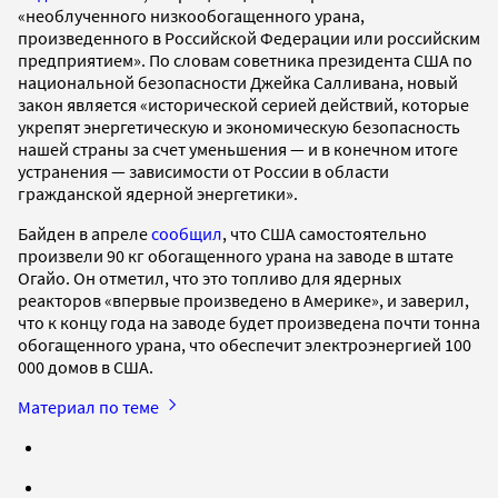
«необлученного низкообогащенного урана,
произведенного в Российской Федерации или российским
предприятием». По словам советника президента США по
национальной безопасности Джейка Салливана, новый
закон является «исторической серией действий, которые
укрепят энергетическую и экономическую безопасность
нашей страны за счет уменьшения — и в конечном итоге
устранения — зависимости от России в области
гражданской ядерной энергетики».
Байден в апреле
сообщил
, что США самостоятельно
произвели 90 кг обогащенного урана на заводе в штате
Огайо. Он отметил, что это топливо для ядерных
реакторов «впервые произведено в Америке», и заверил,
что к концу года на заводе будет произведена почти тонна
обогащенного урана, что обеспечит электроэнергией 100
000 домов в США.
Материал по теме