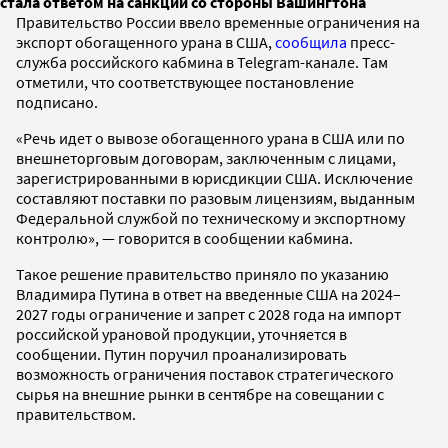
стала ответом на санкции со стороны Вашингтона
Правительство России ввело временные ограничения на
экспорт обогащенного урана в США,
сообщила
пресс-
служба российского кабмина в Telegram-канале. Там
отметили, что соответствующее постановление
подписано.
«Речь идет о вывозе обогащенного урана в США или по
внешнеторговым договорам, заключенным с лицами,
зарегистрированными в юрисдикции США. Исключение
составляют поставки по разовым лицензиям, выданным
Федеральной службой по техническому и экспортному
контролю», — говорится в сообщении кабмина.
Такое решение правительство приняло по указанию
Владимира Путина в ответ на введенные США на 2024–
2027 годы ограничение и запрет с 2028 года на импорт
российской урановой продукции, уточняется в
сообщении. Путин поручил проанализировать
возможность ограничения поставок стратегического
сырья на внешние рынки в сентябре на совещании с
правительством.