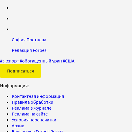
София Плетнева
Редакция Forbes
#
экспорт
#
обогащенный уран
#
США
Подписаться
Информация:
Контактная информация
Правила обработки
Реклама в журнале
Реклама на сайте
Условия перепечатки
Архив
Вакансии в Forbes Russia