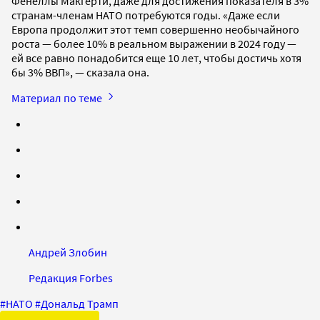
Фенеллы Макгерти, даже для достижения показателя в 3%
странам-членам НАТО потребуются годы. «Даже если
Европа продолжит этот темп совершенно необычайного
роста — более 10% в реальном выражении в 2024 году —
ей все равно понадобится еще 10 лет, чтобы достичь хотя
бы 3% ВВП», — сказала она.
Материал по теме
Андрей Злобин
Редакция Forbes
#
НАТО
#
Дональд Трамп