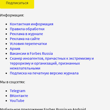
Подписаться
Информация:
Контактная информация
Правила обработки
Реклама в журнале
Реклама на сайте
Условия перепечатки
Архив
Вакансии в Forbes Russia
Сканер иноагентов, причастных к экстремизму и
терроризму и организаций, признанных
нежелательными
Подписка на печатную версию журнала
Мы в соцсетях:
Telegram
ВКонтакте
YouTube
Мобильное приложение Forbes Russia на Android