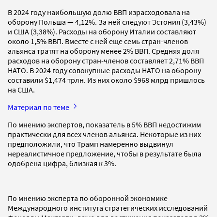
В 2024 году наибольшую долю ВВП израсходовала на
оборону Польша — 4,12%. За ней следуют Эстония (3,43%)
и США (3,38%). Расходы на оборону Италии составляют
около 1,5% ВВП. Вместе с ней еще семь стран-членов
альянса тратят на оборону менее 2% ВВП. Средняя доля
расходов на оборону стран-членов составляет 2,71% ВВП
НАТО. В 2024 году совокупные расходы НАТО на оборону
составили $1,474 трлн. Из них около $968 млрд пришлось
на США.
Материал по теме
По мнению экспертов, показатель в 5% ВВП недостижим
практически для всех членов альянса. Некоторые из них
предположили, что Трамп намеренно выдвинул
нереалистичное предложение, чтобы в результате была
одобрена цифра, близкая к 3%.
По мнению эксперта по оборонной экономике
Международного института стратегических исследований