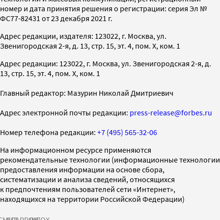
номер и дата принятия решения о регистрации: серия Эл №
ФС77-82431 от 23 декабря 2021 г.
Адрес редакции, издателя: 123022, г. Москва, ул.
Звенигородская 2-я, д. 13, стр. 15, эт. 4, пом. X, ком. 1
Адрес редакции: 123022, г. Москва, ул. Звенигородская 2-я, д.
13, стр. 15, эт. 4, пом. X, ком. 1
Главный редактор: Мазурин Николай Дмитриевич
Адрес электронной почты редакции:
press-release@forbes.ru
Номер телефона редакции:
+7 (495) 565-32-06
На информационном ресурсе применяются
рекомендательные технологии (информационные технологии
предоставления информации на основе сбора,
систематизации и анализа сведений, относящихся
к предпочтениям пользователей сети «Интернет»,
находящихся на территории Российской Федерации)
СМИ2
SPARROW
INFOX