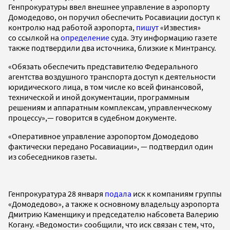
Генпрокуратуры ввел внешнее управление в аэропорту
Домодедово, он поручил обеспечить Росавиации доступ к
контролю над работой аэропорта,
пишут
«Известия»
со ссылкой на
определение
суда. Эту информацию газете
также подтвердили два источника, близкие к Минтрансу.
«Обязать обеспечить представителю Федерального
агентства воздушного транспорта доступ к деятельности
юридического лица, в том числе ко всей финансовой,
технической и иной документации, программным
решениям и аппаратным комплексам, управленческому
процессу»,— говорится в судебном документе.
«Оперативное управление аэропортом Домодедово
фактически передано Росавиации», — подтвердил один
из собеседников газеты.
Генпрокуратура 28 января
подала
иск к компаниям группы
«Домодедово», а также к основному владельцу аэропорта
Дмитрию Каменщику и председателю набсовета Валерию
Когану. «Ведомости» сообщили, что иск связан с тем, что,