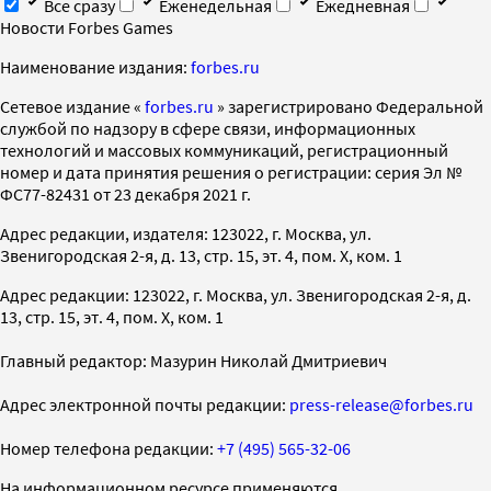
Все сразу
Еженедельная
Ежедневная
Новости Forbes Games
Наименование издания:
forbes.ru
Cетевое издание «
forbes.ru
» зарегистрировано Федеральной
службой по надзору в сфере связи, информационных
технологий и массовых коммуникаций, регистрационный
номер и дата принятия решения о регистрации: серия Эл №
ФС77-82431 от 23 декабря 2021 г.
Адрес редакции, издателя: 123022, г. Москва, ул.
Звенигородская 2-я, д. 13, стр. 15, эт. 4, пом. X, ком. 1
Адрес редакции: 123022, г. Москва, ул. Звенигородская 2-я, д.
13, стр. 15, эт. 4, пом. X, ком. 1
Главный редактор: Мазурин Николай Дмитриевич
Адрес электронной почты редакции:
press-release@forbes.ru
Номер телефона редакции:
+7 (495) 565-32-06
На информационном ресурсе применяются