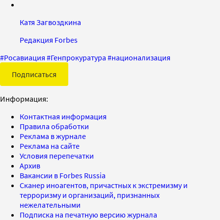
Катя Загвоздкина
Редакция Forbes
#
Росавиация
#
Генпрокуратура
#
национализация
Подписаться
Информация:
Контактная информация
Правила обработки
Реклама в журнале
Реклама на сайте
Условия перепечатки
Архив
Вакансии в Forbes Russia
Сканер иноагентов, причастных к экстремизму и
терроризму и организаций, признанных
нежелательными
Подписка на печатную версию журнала