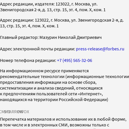
Адрес редакции, издателя: 123022, г. Москва, ул.
Звенигородская 2-я, д. 13, стр. 15, эт. 4, пом. X, ком. 1
Адрес редакции: 123022, г. Москва, ул. Звенигородская 2-я, д.
13, стр. 15, эт. 4, пом. X, ком. 1
Главный редактор: Мазурин Николай Дмитриевич
Адрес электронной почты редакции:
press-release@forbes.ru
Номер телефона редакции:
+7 (495) 565-32-06
На информационном ресурсе применяются
рекомендательные технологии (информационные технологии
предоставления информации на основе сбора,
систематизации и анализа сведений, относящихся
к предпочтениям пользователей сети «Интернет»,
находящихся на территории Российской Федерации)
СМИ2
SPARROW
INFOX
Перепечатка материалов и использование их в любой форме,
в том числе и в электронных СМИ, возможны только с