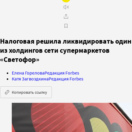
Налоговая решила ликвидировать один
из холдингов сети супермаркетов
«Светофор»
Елена Горелова
Редакция Forbes
Катя Загвоздкина
Редакция Forbes
Копировать ссылку