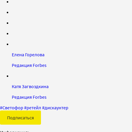
Елена Горелова
Редакция Forbes
Катя Загвоздкина
Редакция Forbes
#
Светофор
#
ретейл
#
дискаунтер
Подписаться