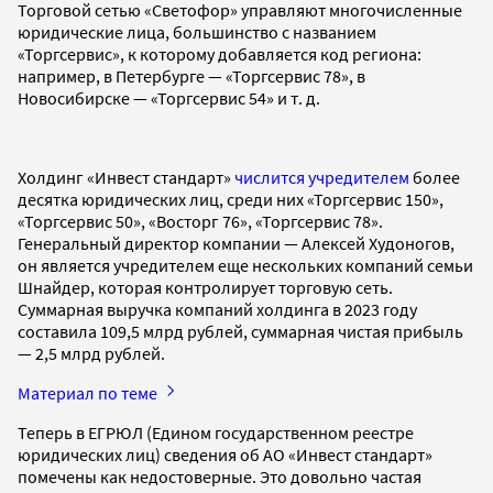
Торговой сетью «Светофор» управляют многочисленные
юридические лица, большинство с названием
«Торгсервис», к которому добавляется код региона:
например, в Петербурге — «Торгсервис 78», в
Новосибирске — «Торгсервис 54» и т. д.
Холдинг «Инвест стандарт»
числится учредителем
более
десятка юридических лиц, среди них «Торгсервис 150»,
«Торгсервис 50», «Восторг 76», «Торгсервис 78».
Генеральный директор компании — Алексей Худоногов,
он является учредителем еще нескольких компаний семьи
Шнайдер, которая контролирует торговую сеть.
Суммарная выручка компаний холдинга в 2023 году
составила 109,5 млрд рублей, суммарная чистая прибыль
— 2,5 млрд рублей.
Материал по теме
Теперь в ЕГРЮЛ (Едином государственном реестре
юридических лиц) сведения об АО «Инвест стандарт»
помечены как недостоверные. Это довольно частая