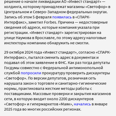
решение о начале ликвидации АО «Инвест стандарт» —
холдинга, которому принадлежат магазины «Светофор» в
Центральном и Северо-Западном федеральных округах.
Запись об этом 5 февраля
появилась
в «СПАРК-
Интерфакс», заметил Forbes. Причина — недостоверные
сведения об адресе, которые компания указала при
регистрации. «Инвест стандарт» зарегистрирован на
улице Наумова в Ярославле, по этому адресу налоговые
инспекторы компанию обнаружить не смогли.
29 октября 2024 года «Инвест стандарт», согласно «СПАРК-
Интерфакс», пытался сменить адрес в документах и
подавал об этом заявление в ФНС. Как раз тогда депутаты
Госдумы совместно с Федеральной антимонопольной
службой
попросили
прокуратуру проверить дискаунтеры
«Светофор». По версии депутатов, розничная сеть
нарушала закон о торговле и санитарно-гигиенические
нормы, практиковала жесткие методы работы с
поставщиками. Массовые проверки и закрытия магазинов
сети, в которую входит около 2200 дискаунтеров
«Светофор» и гипермаркетов «Маяк»,
начались
в январе
2025 года во многих российских регионах.