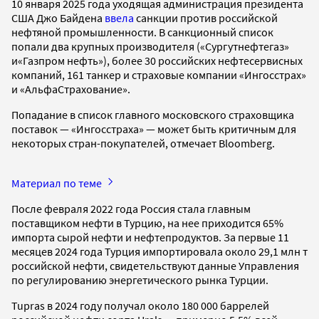
10 января 2025 года уходящая администрация президента
США Джо Байдена
ввела
санкции против российской
нефтяной промышленности. В санкционный список
попали два крупных производителя («Сургутнефтегаз»
и«Газпром нефть»), более 30 российских нефтесервисных
компаний, 161 танкер и страховые компании «Ингосстрах»
и «АльфаСтрахование».
Попадание в список главного московского страховщика
поставок — «Ингосстраха» — может быть критичным для
некоторых стран-покупателей, отмечает Bloomberg.
Материал по теме
После февраля 2022 года Россия стала главным
поставщиком нефти в Турцию, на нее приходится 65%
импорта сырой нефти и нефтепродуктов. За первые 11
месяцев 2024 года Турция импортировала около 29,1 млн т
российской нефти, свидетельствуют данные Управления
по регулированию энергетического рынка Турции.
Tupras в 2024 году получал около 180 000 баррелей