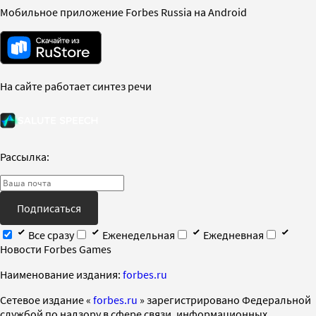
Мобильное приложение Forbes Russia на Android
На сайте работает синтез речи
Рассылка:
Подписаться
Все сразу
Еженедельная
Ежедневная
Новости Forbes Games
Наименование издания:
forbes.ru
Cетевое издание «
forbes.ru
» зарегистрировано Федеральной
службой по надзору в сфере связи, информационных