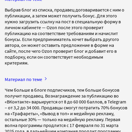
Выбрав блог из списка, продавец договаривается с ним о
публикации, а затем может получить бонус. Для этого
нужно загрузить ссылку на пост в специальную форму в
личном кабинете — Ozon после этого проверит
публикацию на соответствие требованиям и начислит
бонусы. Если предприниматель хочет выбрать другого
автора, он может оставить предложение в форме на
сайте, после чего Ozon проверит блог и добавит его в
подборку, если он соответствует необходимым
критериям.
Материал по теме
Чем больше в блоге подписчиков, тем больше бонусов
получит продавец. Вознаграждение за публикацию во
«ВКонтакте» варьируется от 8 до 60 000 баллов, в Telegram
– от 3,2 до 34 000. Продавцы смогут потратить 70% бонусов
на «Трафареты», «Вывод в топ» и медийную рекламу,
остальные 30% — только на медийную рекламу. Первая
волна программы продлится с 17 февраля по 31 марта
2025 года, в дальнейшем компания продлит программу,