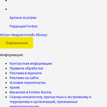
Арпине Асатрян
Редакция Forbes
#
Ozon
#
маркетплейс
#
бонус
Подписаться
Информация:
Контактная информация
Правила обработки
Реклама в журнале
Реклама на сайте
Условия перепечатки
Архив
Вакансии в Forbes Russia
Сканер иноагентов, причастных к экстремизму и
терроризму и организаций, признанных
нежелательными