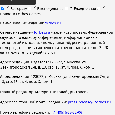
Все сразу
Еженедельная
Ежедневная
Новости Forbes Games
Наименование издания:
forbes.ru
Cетевое издание «
forbes.ru
» зарегистрировано Федеральной
службой по надзору в сфере связи, информационных
технологий и массовых коммуникаций, регистрационный
номер и дата принятия решения о регистрации: серия Эл №
ФС77-82431 от 23 декабря 2021 г.
Адрес редакции, издателя: 123022, г. Москва, ул.
Звенигородская 2-я, д. 13, стр. 15, эт. 4, пом. X, ком. 1
Адрес редакции: 123022, г. Москва, ул. Звенигородская 2-я, д.
13, стр. 15, эт. 4, пом. X, ком. 1
Главный редактор: Мазурин Николай Дмитриевич
Адрес электронной почты редакции:
press-release@forbes.ru
Номер телефона редакции:
+7 (495) 565-32-06