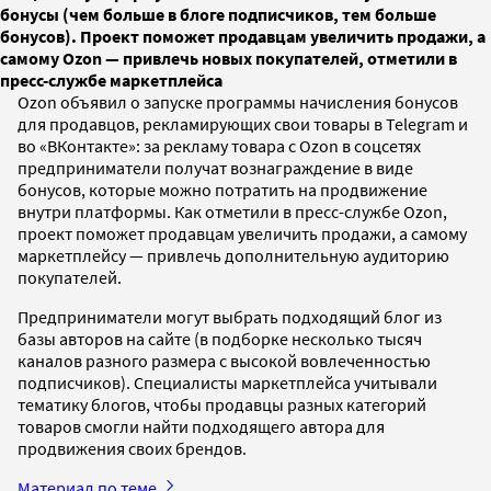
бонусы (чем больше в блоге подписчиков, тем больше
бонусов). Проект поможет продавцам увеличить продажи, а
самому Ozon — привлечь новых покупателей, отметили в
пресс-службе маркетплейса
Ozon объявил о запуске программы начисления бонусов
для продавцов, рекламирующих свои товары в Telegram и
во «ВКонтакте»: за рекламу товара с Ozon в соцсетях
предприниматели получат вознаграждение в виде
бонусов, которые можно потратить на продвижение
внутри платформы. Как отметили в пресс-службе Ozon,
проект поможет продавцам увеличить продажи, а самому
маркетплейсу — привлечь дополнительную аудиторию
покупателей.
Предприниматели могут выбрать подходящий блог из
базы авторов на сайте (в подборке несколько тысяч
каналов разного размера с высокой вовлеченностью
подписчиков). Специалисты маркетплейса учитывали
тематику блогов, чтобы продавцы разных категорий
товаров смогли найти подходящего автора для
продвижения своих брендов.
Материал по теме