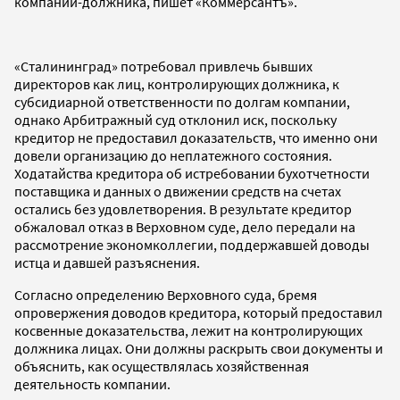
компании-должника, пишет «Коммерсантъ».
«Сталининград» потребовал привлечь бывших
директоров как лиц, контролирующих должника, к
субсидиарной ответственности по долгам компании,
однако Арбитражный суд отклонил иск, поскольку
кредитор не предоставил доказательств, что именно они
довели организацию до неплатежного состояния.
Ходатайства кредитора об истребовании бухотчетности
поставщика и данных о движении средств на счетах
остались без удовлетворения. В результате кредитор
обжаловал отказ в Верховном суде, дело передали на
рассмотрение экономколлегии, поддержавшей доводы
истца и давшей разъяснения.
Согласно определению Верховного суда, бремя
опровержения доводов кредитора, который предоставил
косвенные доказательства, лежит на контролирующих
должника лицах. Они должны раскрыть свои документы и
объяснить, как осуществлялась хозяйственная
деятельность компании.