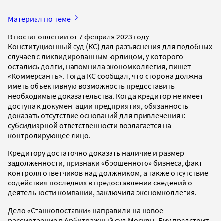
Материал по теме
В постановлении от 7 февраля 2023 году
Конституционный суд (КС) дал разъяснения для подобных
случаев с ликвидированным юрлицом, у которого
остались долги, напомнила экономколлегия, пишет
«Коммерсантъ». Тогда КС сообщал, что сторона должна
иметь объективную возможность предоставить
необходимые доказательства. Когда кредитор не имеет
доступа к документации предприятия, обязанность
доказать отсутствие оснований для привлечения к
субсидиарной ответственности возлагается на
контролирующее лицо.
Кредитору достаточно доказать наличие и размер
задолженности, признаки «брошенного» бизнеса, факт
контроля ответчиков над должником, а также отсутствие
содействия последних в предоставлении сведений о
деятельности компании, заключила экономколлегия.
Дело «Станкопоставки» направили на новое
рассмотрение в Арбитражный суд Москвы. Ему предстоит