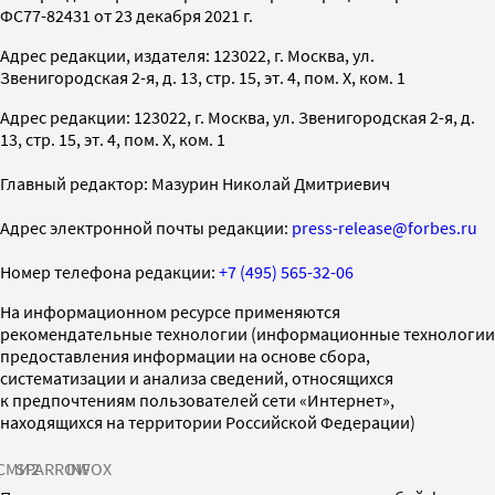
ФС77-82431 от 23 декабря 2021 г.
Адрес редакции, издателя: 123022, г. Москва, ул.
Звенигородская 2-я, д. 13, стр. 15, эт. 4, пом. X, ком. 1
Адрес редакции: 123022, г. Москва, ул. Звенигородская 2-я, д.
13, стр. 15, эт. 4, пом. X, ком. 1
Главный редактор: Мазурин Николай Дмитриевич
Адрес электронной почты редакции:
press-release@forbes.ru
Номер телефона редакции:
+7 (495) 565-32-06
На информационном ресурсе применяются
рекомендательные технологии (информационные технологии
предоставления информации на основе сбора,
систематизации и анализа сведений, относящихся
к предпочтениям пользователей сети «Интернет»,
находящихся на территории Российской Федерации)
СМИ2
SPARROW
INFOX