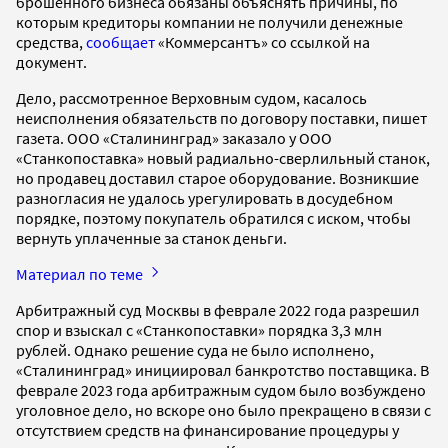
брошенного бизнеса обязаны объяснять причины, по
которым кредиторы компании не получили денежные
средства,
сообщает
«Коммерсантъ» со ссылкой на
документ.
Дело, рассмотренное Верховным судом, касалось
неисполнения обязательств по договору поставки, пишет
газета. ООО «Сталининград» заказало у ООО
«Станкопоставка» новый радиально-сверлильный станок,
но продавец доставил старое оборудование. Возникшие
разногласия не удалось урегулировать в досудебном
порядке, поэтому покупатель обратился с иском, чтобы
вернуть уплаченные за станок деньги.
Материал по теме
Арбитражный суд Москвы в феврале 2022 года разрешил
спор и взыскал с «Станкопоставки» порядка 3,3 млн
рублей. Однако решение суда не было исполнено,
«Сталининград» инициировал банкротство поставщика. В
феврале 2023 года арбитражным судом было возбуждено
уголовное дело, но вскоре оно было прекращено в связи с
отсутствием средств на финансирование процедуры у