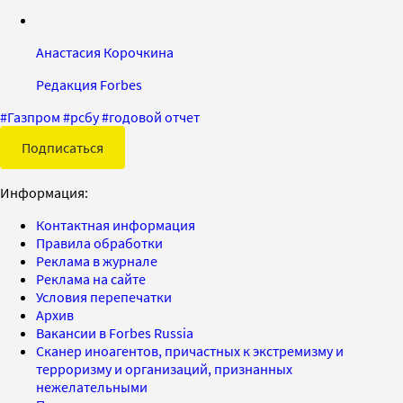
Анастасия Корочкина
Редакция Forbes
#
Газпром
#
рсбу
#
годовой отчет
Подписаться
Информация:
Контактная информация
Правила обработки
Реклама в журнале
Реклама на сайте
Условия перепечатки
Архив
Вакансии в Forbes Russia
Сканер иноагентов, причастных к экстремизму и
терроризму и организаций, признанных
нежелательными