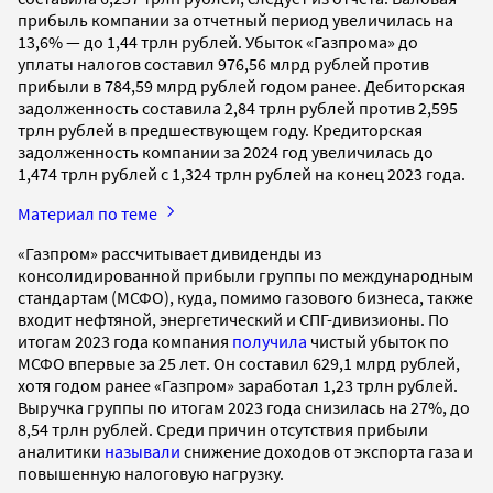
прибыль компании за отчетный период увеличилась на
13,6% — до 1,44 трлн рублей. Убыток «Газпрома» до
уплаты налогов составил 976,56 млрд рублей против
прибыли в 784,59 млрд рублей годом ранее. Дебиторская
задолженность составила 2,84 трлн рублей против 2,595
трлн рублей в предшествующем году. Кредиторская
задолженность компании за 2024 год увеличилась до
1,474 трлн рублей с 1,324 трлн рублей на конец 2023 года.
Материал по теме
«Газпром» рассчитывает дивиденды из
консолидированной прибыли группы по международным
стандартам (МСФО), куда, помимо газового бизнеса, также
входит нефтяной, энергетический и СПГ-дивизионы. По
итогам 2023 года компания
получила
чистый убыток по
МСФО впервые за 25 лет. Он составил 629,1 млрд рублей,
хотя годом ранее «Газпром» заработал 1,23 трлн рублей.
Выручка группы по итогам 2023 года снизилась на 27%, до
8,54 трлн рублей. Среди причин отсутствия прибыли
аналитики
называли
снижение доходов от экспорта газа и
повышенную налоговую нагрузку.