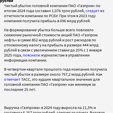
рублей
Чистый убыток головной компании ПАО «Газпром» по
итогам 2024 года составил 1,076 трлн рублей,
следует
из
отчетности компании по РСБУ. При этом в 2023 году
компания получила прибыль в 696 млрд рублей.
На формирование убытка больше всего повлияло
снижение рыночной стоимости акций ПАО «Газпром
нефть» в сумме 852 млрд рублей и рост расходов по
отложенному налогу на прибыль в размере 444 млрд
рублей в связи с увеличением ставки до 25% с 1 января
2025 года,
пояснили
журналистам в управлении
информации компании.
В четвертом квартале прошлого года компания получила
чистый убыток в размере около 767,2 млрд рублей. Как
отмечает
ТАСС, это худшее квартальное значение для
головной компании ПАО «Газпром» как минимум за
последние 25 лет.
Выручка «Газпрома» в 2024 году выросла на 11,3% и
составила 6,257 трлн рублей, следует из отчета. Валовая