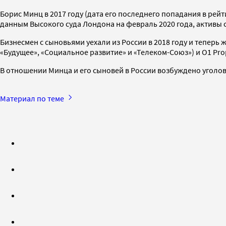
Борис Минц в 2017 году (дата его последнего попадания в рейт
данным Высокого суда Лондона на февраль 2020 года, активы 
Бизнесмен с сыновьями уехали из России в 2018 году и теперь
«Будущее», «Социальное развитие» и «Телеком-Союз») и O1 Prop
В отношении Минца и его сыновей в России возбуждено уголовн
Материал по теме