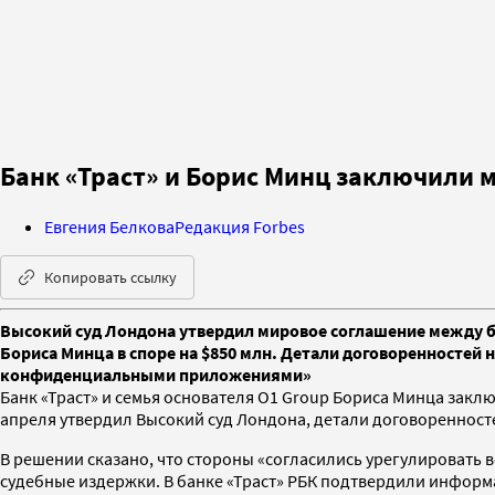
Банк «Траст» и Борис Минц заключили м
Евгения Белкова
Редакция Forbes
Копировать ссылку
Высокий суд Лондона утвердил мировое соглашение между ба
Бориса Минца в споре на $850 млн. Детали договоренностей 
конфиденциальными приложениями»
Банк «Траст» и семья основателя O1 Group Бориса Минца закл
апреля утвердил Высокий суд Лондона, детали договоренност
В решении сказано, что стороны «согласились урегулировать 
судебные издержки. В банке «Траст» РБК подтвердили информ