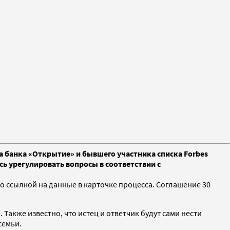
а банка «Открытие» и бывшего участника списка Forbes
сь урегулировать вопросы в соответствии с
о ссылкой на данные в карточке процесса. Соглашение 30
акже известно, что истец и ответчик будут сами нести
семьи.