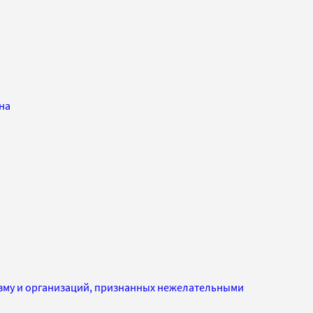
на
изму и организаций, признанных нежелательными