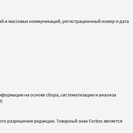
ий и массовых коммуникаций, регистрационный номер и дата
ормации на основе сбора, систематизации и анализа
и)
ого разрешения редакции. Товарный знак Forbes является