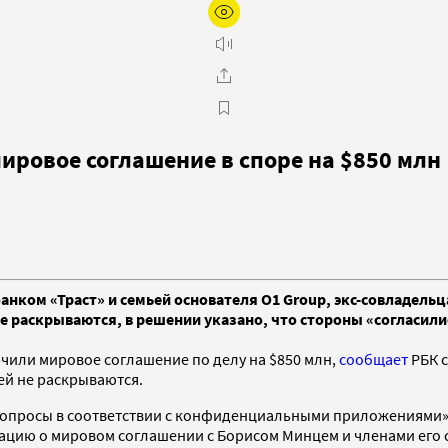
ировое соглашение в споре на $850 млн
нком «Траст» и семьей основателя O1 Group, экс-совладельц
не раскрываются, в решении указано, что стороны «согласили
ючили мировое соглашение по делу на $850 млн,
сообщает
РБК с
ей не раскрываются.
вопросы в соответствии с конфиденциальными приложениями». Т
ацию о мировом соглашении с Борисом Минцем и членами его 