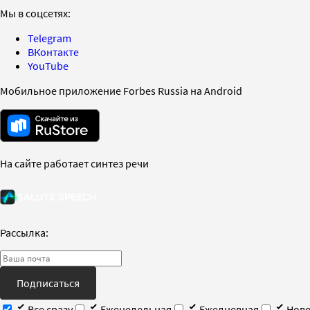
Мы в соцсетях:
Telegram
ВКонтакте
YouTube
Мобильное приложение Forbes Russia на Android
На сайте работает синтез речи
Рассылка:
Подписаться
Все сразу
Еженедельная
Ежедневная
Ново