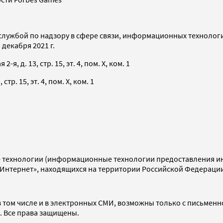
службой по надзору в сфере связи, информационных технолог
декабря 2021 г.
я, д. 13, стр. 15, эт. 4, пом. X, ком. 1
тр. 15, эт. 4, пом. X, ком. 1
технологии (информационные технологии предоставления инф
«Интернет», находящихся на территории Российской Федераци
 том числе и в электронных СМИ, возможны только с письменн
d. Все права защищены.