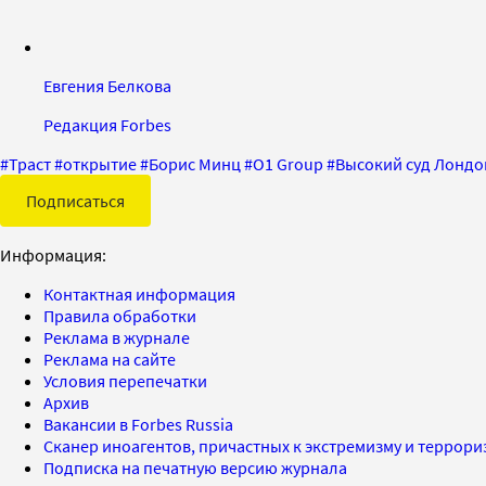
Евгения Белкова
Редакция Forbes
#
Траст
#
открытие
#
Борис Минц
#
O1 Group
#
Высокий суд Лондо
Подписаться
Информация:
Контактная информация
Правила обработки
Реклама в журнале
Реклама на сайте
Условия перепечатки
Архив
Вакансии в Forbes Russia
Сканер иноагентов, причастных к экстремизму и террор
Подписка на печатную версию журнала