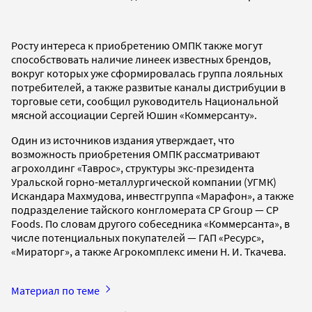
Росту интереса к приобретению ОМПК также могут
способствовать наличие линеек известных брендов,
вокруг которых уже сформировалась группа лояльных
потребителей, а также развитые каналы дистрибуции в
торговые сети, сообщил руководитель Национальной
мясной ассоциации Сергей Юшин «Коммерсанту».
Один из источников издания утверждает, что
возможность приобретения ОМПК рассматривают
агрохолдинг «Таврос», структуры экс-президента
Уральской горно-металлургической компании (УГМК)
Искандара Махмудова, инвестгруппа «Марафон», а также
подразделение тайского конгломерата CP Group — CP
Foods. По словам другого собеседника «Коммерсанта», в
числе потенциальных покупателей — ГАП «Ресурс»,
«Мираторг», а также Агрокомплекс имени Н. И. Ткачева.
Материал по теме