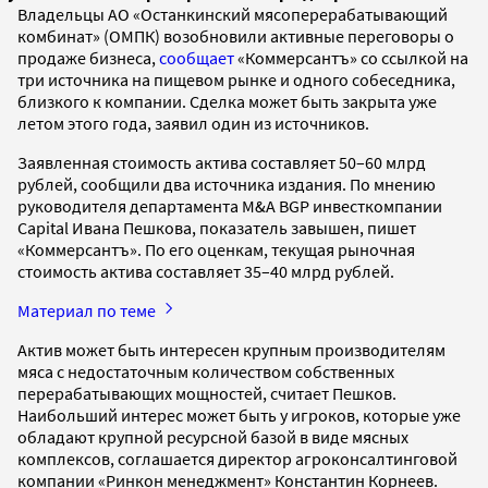
Владельцы АО «Останкинский мясоперерабатывающий
комбинат» (ОМПК) возобновили активные переговоры о
продаже бизнеса,
сообщает
«Коммерсантъ» со ссылкой на
три источника на пищевом рынке и одного собеседника,
близкого к компании. Сделка может быть закрыта уже
летом этого года, заявил один из источников.
Заявленная стоимость актива составляет 50–60 млрд
рублей, сообщили два источника издания. По мнению
руководителя департамента M&A BGP инвесткомпании
Capital Ивана Пешкова, показатель завышен, пишет
«Коммерсантъ». По его оценкам, текущая рыночная
стоимость актива составляет 35–40 млрд рублей.
Материал по теме
Актив может быть интересен крупным производителям
мяса с недостаточным количеством собственных
перерабатывающих мощностей, считает Пешков.
Наибольший интерес может быть у игроков, которые уже
обладают крупной ресурсной базой в виде мясных
комплексов, соглашается директор агроконсалтинговой
компании «Ринкон менеджмент» Константин Корнеев.