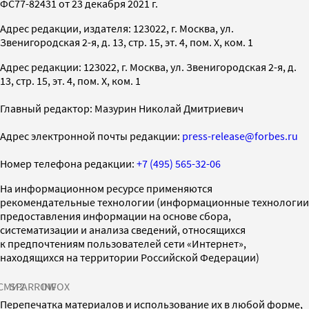
ФС77-82431 от 23 декабря 2021 г.
Адрес редакции, издателя: 123022, г. Москва, ул.
Звенигородская 2-я, д. 13, стр. 15, эт. 4, пом. X, ком. 1
Адрес редакции: 123022, г. Москва, ул. Звенигородская 2-я, д.
13, стр. 15, эт. 4, пом. X, ком. 1
Главный редактор: Мазурин Николай Дмитриевич
Адрес электронной почты редакции:
press-release@forbes.ru
Номер телефона редакции:
+7 (495) 565-32-06
На информационном ресурсе применяются
рекомендательные технологии (информационные технологии
предоставления информации на основе сбора,
систематизации и анализа сведений, относящихся
к предпочтениям пользователей сети «Интернет»,
находящихся на территории Российской Федерации)
СМИ2
SPARROW
INFOX
Перепечатка материалов и использование их в любой форме,