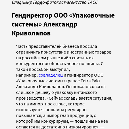
Владимир Гердо
·
фотохост-агентство ТАСС
Гендиректор ООО «Упаковочные
системы» Александр
Криволапов
Часть представителей бизнеса просила
ограничить присутствие иностранных товаров
на российском рынке либо снизить их
конкурентоспособность через пошлины. С
такой просьбой выступил,
например,
совладелец
и гендиректор ООО
«Упаковочные системы» (ранее Tetra Pak)
Александр Криволапов. Он пожаловался на
слишком дешевую упаковку китайского
производства. «Сейчас складывается ситуация,
что на импортное сырье, которое
используется, пошлина регулярно
повышается, а импортная продукция, с
которой мы конкурируем, — пошлины на нее
остаются на достаточно низком уровне», —