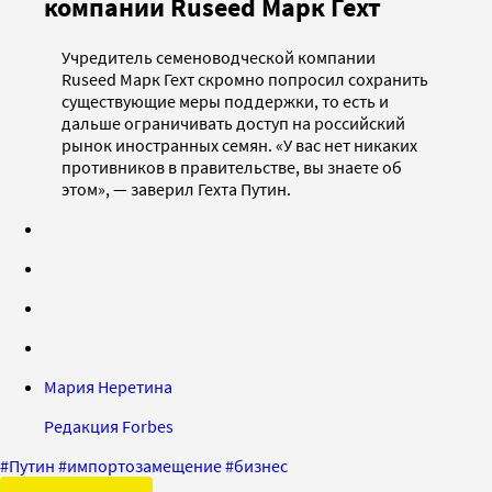
компании Ruseed Марк Гехт
Учредитель семеноводческой компании
Ruseed Марк Гехт скромно попросил сохранить
существующие меры поддержки, то есть и
дальше ограничивать доступ на российский
рынок иностранных семян. «У вас нет никаких
противников в правительстве, вы знаете об
этом», — заверил Гехта Путин.
Мария Неретина
Редакция Forbes
#
Путин
#
импортозамещение
#
бизнес