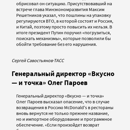
обрисовал он ситуацию. Присутствовавший на
встрече глава Минэкономразвития Максим
Решетников указал, что пошлины на упаковку
регулируются ВТО, в которой состоят и Россия,
и Китай, поэтому просто повысить их нельзя. В
итоге президент Путин поручил «погрузиться,
поискать механизмы», которые позволили бы
обойти требование без его нарушения.
Сергей Савостьянов
·
ТАСС
Генеральный директор «Вкусно
— и точка» Олег Пароев
Генеральный директор «Вкусно — и точка»
Олег Пароев высказал опасение, что в случае
возвращения в Россию McDonald's в рестораны
вновь вернутся не только прежнее название,
но и импортное оборудование и программное
обеспечение. «Если произойдет возврат