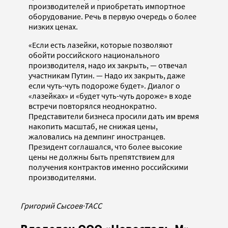
производителей и приобретать импортное
оборудование. Речь в первую очередь о более
низких ценах.
«Если есть лазейки, которые позволяют
обойти российского национального
производителя, надо их закрыть, — отвечал
участникам Путин. — Надо их закрыть, даже
если чуть-чуть подороже будет». Диалог о
«лазейках» и «будет чуть-чуть дороже» в ходе
встречи повторялся неоднократно.
Представители бизнеса просили дать им время
накопить масштаб, не снижая цены,
жаловались на демпинг иностранцев.
Президент соглашался, что более высокие
цены не должны быть препятствием для
получения контрактов именно российскими
производителями.
Григорий Сысоев
·
ТАСС