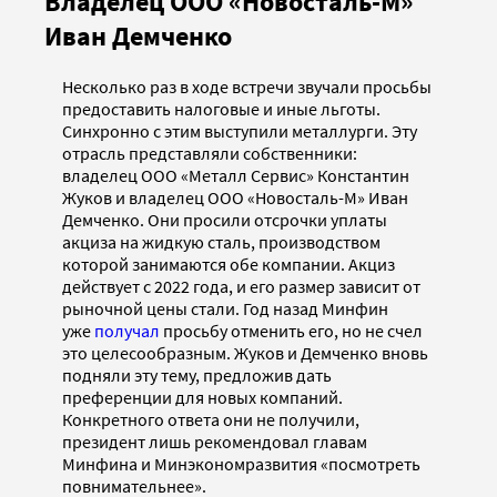
Владелец ООО «Новосталь-М»
Иван Демченко
Несколько раз в ходе встречи звучали просьбы
предоставить налоговые и иные льготы.
Синхронно с этим выступили металлурги. Эту
отрасль представляли собственники:
владелец ООО «Металл Сервис» Константин
Жуков и владелец ООО «Новосталь-М» Иван
Демченко. Они просили отсрочки уплаты
акциза на жидкую сталь, производством
которой занимаются обе компании. Акциз
действует с 2022 года, и его размер зависит от
рыночной цены стали. Год назад Минфин
уже
получал
просьбу отменить его, но не счел
это целесообразным. Жуков и Демченко вновь
подняли эту тему, предложив дать
преференции для новых компаний.
Конкретного ответа они не получили,
президент лишь рекомендовал главам
Минфина и Минэкономразвития «посмотреть
повнимательнее».