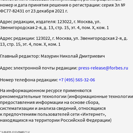
номер и дата принятия решения о регистрации: серия Эл №
ФС77-82431 от 23 декабря 2021 г.
Адрес редакции, издателя: 123022, г. Москва, ул.
Звенигородская 2-я, д. 13, стр. 15, эт. 4, пом. X, ком. 1
Адрес редакции: 123022, г. Москва, ул. Звенигородская 2-я, д.
13, стр. 15, эт. 4, пом. X, ком. 1
Главный редактор: Мазурин Николай Дмитриевич
Адрес электронной почты редакции:
press-release@forbes.ru
Номер телефона редакции:
+7 (495) 565-32-06
На информационном ресурсе применяются
рекомендательные технологии (информационные технологии
предоставления информации на основе сбора,
систематизации и анализа сведений, относящихся
к предпочтениям пользователей сети «Интернет»,
находящихся на территории Российской Федерации)
СМИ2
SPARROW
INFOX