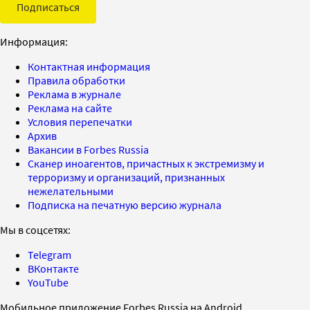
Подписаться
Информация:
Контактная информация
Правила обработки
Реклама в журнале
Реклама на сайте
Условия перепечатки
Архив
Вакансии в Forbes Russia
Сканер иноагентов, причастных к экстремизму и
терроризму и организаций, признанных
нежелательными
Подписка на печатную версию журнала
Мы в соцсетях:
Telegram
ВКонтакте
YouTube
Мобильное приложение Forbes Russia на Android