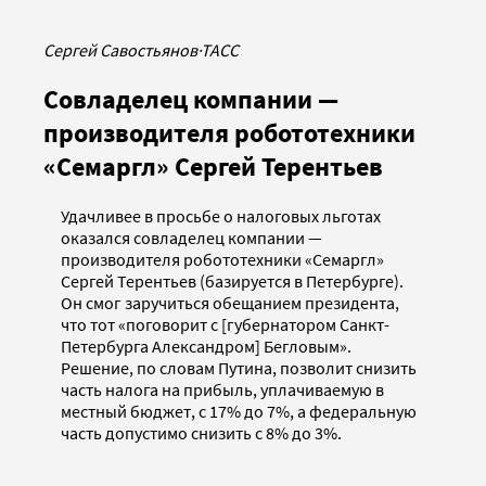
Сергей Савостьянов
·
ТАСС
Совладелец компании —
производителя робототехники
«Семаргл» Сергей Терентьев
Удачливее в просьбе о налоговых льготах
оказался совладелец компании —
производителя робототехники «Семаргл»
Сергей Терентьев (базируется в Петербурге).
Он смог заручиться обещанием президента,
что тот «поговорит с [губернатором Санкт-
Петербурга Александром] Бегловым».
Решение, по словам Путина, позволит снизить
часть налога на прибыль, уплачиваемую в
местный бюджет, с 17% до 7%, а федеральную
часть допустимо снизить с 8% до 3%.