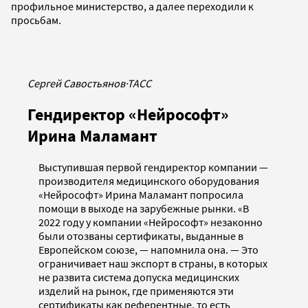
профильное министерство, а далее переходили к
просьбам.
Сергей Савостьянов
·
ТАСС
Гендиректор «Нейрософт»
Ирина Маламант
Выступившая первой гендиректор компании —
производителя медицинского оборудования
«Нейрософт» Ирина Маламант попросила
помощи в выходе на зарубежные рынки. «В
2022 году у компании «Нейрософт» незаконно
были отозваны сертификаты, выданные в
Европейском союзе, — напомнила она. — Это
ограничивает наш экспорт в страны, в которых
не развита система допуска медицинских
изделий на рынок, где применяются эти
сертификаты как референтные, то есть