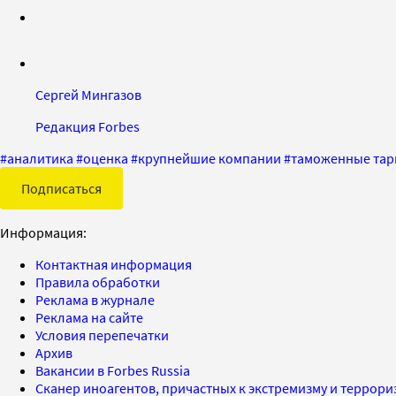
Сергей Мингазов
Редакция Forbes
#
аналитика
#
оценка
#
крупнейшие компании
#
таможенные та
Подписаться
Информация:
Контактная информация
Правила обработки
Реклама в журнале
Реклама на сайте
Условия перепечатки
Архив
Вакансии в Forbes Russia
Сканер иноагентов, причастных к экстремизму и террор