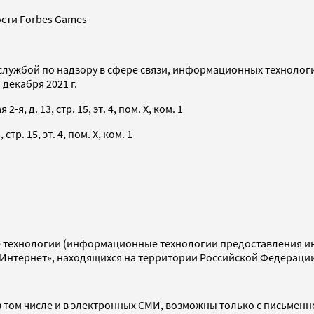
сти Forbes Games
службой по надзору в сфере связи, информационных технолог
декабря 2021 г.
я, д. 13, стр. 15, эт. 4, пом. X, ком. 1
тр. 15, эт. 4, пом. X, ком. 1
технологии (информационные технологии предоставления инф
«Интернет», находящихся на территории Российской Федераци
 том числе и в электронных СМИ, возможны только с письменн