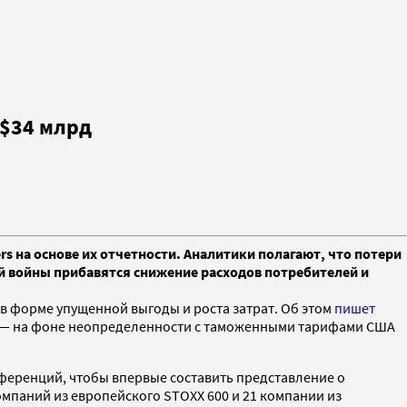
 $34 млрд
s на основе их отчетности. Аналитики полагают, что потери
й войны прибавятся снижение расходов потребителей и
 форме упущенной выгоды и роста затрат. Об этом
пишет
сти — на фоне неопределенности с таможенными тарифами США
ференций, чтобы впервые составить представление о
омпаний из европейского STOXX 600 и 21 компании из