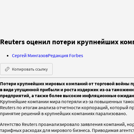
Reuters оценил потери крупнейших ком
Сергей Мингазов
Редакция Forbes
Копировать ссылку
Потери крупнейших мировых компаний от торговой войны пре
в виде упущенной прибыли и роста издержек из-за таможенн
предприятий, а также более высокие инфляционные ожида
Крупнейшие компании мира потеряли из-за повышенных тамож
Reuters по итогам анализа отчетности корпораций, который 
принятие решений в крупнейших компаниях парализовано.
Агентство Reuters проанализировало заявления компаний, н
тарифных расходах для мирового бизнеса. Приводимая агентст