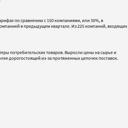
арифах по сравнению с 150 компаниями, или 30%, в
компанией в предыдущем квартале. Из 225 компаний, входящих
еры потребительских товаров. Выросли цены на сырье и
олее дорогостоящей из-за протяженных цепочек поставок.