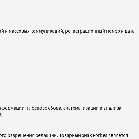
ий и массовых коммуникаций, регистрационный номер и дата
ормации на основе сбора, систематизации и анализа
и)
ого разрешения редакции. Товарный знак Forbes является