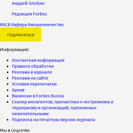
Андрей Злобин
Редакция Forbes
#
АСВ
#
афера
#
мошенничество
Подписаться
Информация:
Контактная информация
Правила обработки
Реклама в журнале
Реклама на сайте
Условия перепечатки
Архив
Вакансии в Forbes Russia
Сканер иноагентов, причастных к экстремизму и
терроризму и организаций, признанных
нежелательными
Подписка на печатную версию журнала
Мы в соцсетях: