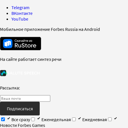
Telegram
ВКонтакте
YouTube
Мобильное приложение Forbes Russia на Android
На сайте работает синтез речи
Рассылка:
Подписаться
Все сразу
Еженедельная
Ежедневная
Новости Forbes Games