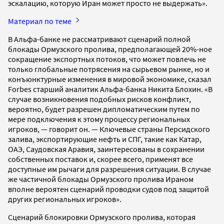
эскалацию, которую Иран может просто не выдержать».
Материал по теме
В Альфа-банке не рассматривают сценарий полной
блокады Ормузского пролива, предполагающей 20%-ное
сокращение экспортных потоков, что может повлечь не
только глобальные потрясения на сырьевом рынке, но и
конъюнктурные изменения в мировой экономике, сказал
Forbes старший аналитик Альфа-банка Никита Блохин. «В
случае возникновения подобных рисков конфликт,
вероятно, будет разрешен дипломатическим путем по
мере подключения к этому процессу региональных
игроков, — говорит он. — Ключевые страны Персидского
залива, экспортирующие нефть и СПГ, такие как Катар,
ОАЭ, Саудовская Аравия, заинтересованы в сохранении
собственных поставок и, скорее всего, применят все
доступные им рычаги для разрешения ситуации. В случае
же частичной блокады Ормузского пролива Ираном
вполне вероятен сценарий проводки судов под защитой
других региональных игроков».
Сценарий блокировки Ормузского пролива, которая