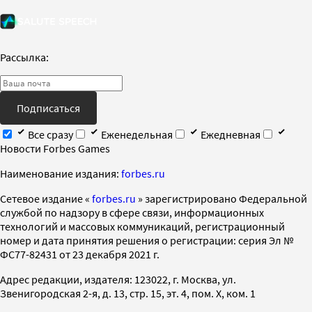
Рассылка:
Подписаться
Все сразу
Еженедельная
Ежедневная
Новости Forbes Games
Наименование издания:
forbes.ru
Cетевое издание «
forbes.ru
» зарегистрировано Федеральной
службой по надзору в сфере связи, информационных
технологий и массовых коммуникаций, регистрационный
номер и дата принятия решения о регистрации: серия Эл №
ФС77-82431 от 23 декабря 2021 г.
Адрес редакции, издателя: 123022, г. Москва, ул.
Звенигородская 2-я, д. 13, стр. 15, эт. 4, пом. X, ком. 1