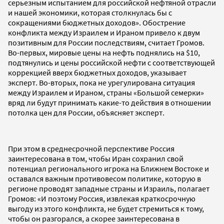
серьезным испытанием для российской нефтяной отрасли
и нашей экономики, которая столкнулась бы с
сокращениями бюджетных доходов». Обострение
конфликта между Израилем и Ираном привело к двум
позитивным для России последствиям, считает Громов.
Во-первых, мировые цены на нефть поднялись на $10,
подтянулись и цены российской нефти с соответствующей
коррекцией вверх бюджетных доходов, указывает
эксперт. Во-вторых, пока не урегулирована ситуация
между Израилем и Ираном, страны «Большой семерки»
вряд ли будут принимать какие-то действия в отношении
потолка цен для России, объясняет эксперт.
При этом в среднесрочной перспективе Россия
заинтересована в том, чтобы Иран сохранил свой
потенциал регионального игрока на Ближнем Востоке и
оставался важным противовесом политике, которую в
регионе проводят западные страны и Израиль, полагает
Громов: «И поэтому Россия, извлекая краткосрочную
выгоду из этого конфликта, не будет стремиться к тому,
чтобы он разгорался, а скорее заинтересована в