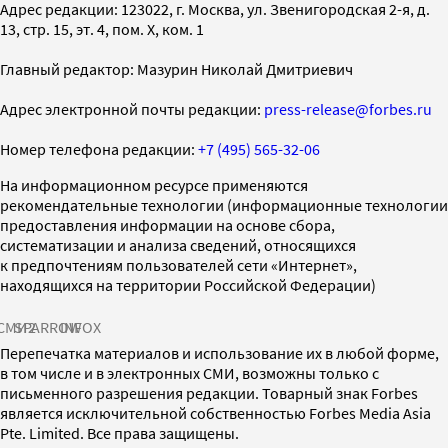
Адрес редакции: 123022, г. Москва, ул. Звенигородская 2-я, д.
13, стр. 15, эт. 4, пом. X, ком. 1
Главный редактор: Мазурин Николай Дмитриевич
Адрес электронной почты редакции:
press-release@forbes.ru
Номер телефона редакции:
+7 (495) 565-32-06
На информационном ресурсе применяются
рекомендательные технологии (информационные технологии
предоставления информации на основе сбора,
систематизации и анализа сведений, относящихся
к предпочтениям пользователей сети «Интернет»,
находящихся на территории Российской Федерации)
СМИ2
SPARROW
INFOX
Перепечатка материалов и использование их в любой форме,
в том числе и в электронных СМИ, возможны только с
письменного разрешения редакции. Товарный знак Forbes
является исключительной собственностью Forbes Media Asia
Pte. Limited. Все права защищены.