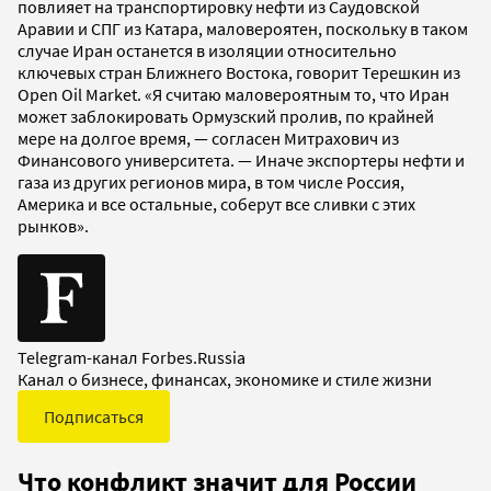
повлияет на транспортировку нефти из Саудовской
Аравии и СПГ из Катара, маловероятен, поскольку в таком
случае Иран останется в изоляции относительно
ключевых стран Ближнего Востока, говорит Терешкин из
Open Oil Market. «Я считаю маловероятным то, что Иран
может заблокировать Ормузский пролив, по крайней
мере на долгое время, — согласен Митрахович из
Финансового университета. — Иначе экспортеры нефти и
газа из других регионов мира, в том числе Россия,
Америка и все остальные, соберут все сливки с этих
рынков».
Telegram-канал Forbes.Russia
Канал о бизнесе, финансах, экономике и стиле жизни
Подписаться
Что конфликт значит для России