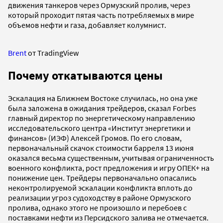
движения танкеров через Ормузский пролив, через
который проходит пятая часть потребляемых в мире
объемов нефти и газа, добавляет колумнист.
Brent
от TradingView
Почему откатываются цены
Эскалация на Ближнем Востоке случилась, но она уже
была заложена в ожидания трейдеров, сказал Forbes
главный директор по энергетическому направлению
исследовательского центра «Институт энергетики и
финансов» (ИЭФ) Алексей Громов. По его словам,
первоначальный скачок стоимости барреля 13 июня
оказался весьма существенным, учитывая ограниченность
военного конфликта, рост предложения и игру ОПЕК+ на
понижение цен. Трейдеры первоначально опасались
неконтролируемой эскалации конфликта вплоть до
реализации угроз судоходству в районе Ормузского
пролива, однако этого не произошло и перебоев с
поставками нефти из Персидского залива не отмечается.