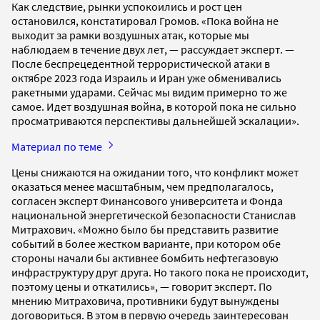
Как следствие, рынки успокоились и рост цен
остановился, констатировал Громов. «Пока
война не
выходит за рамки воздушных атак, которые мы
наблюдаем в течение двух лет, — рассуждает эксперт. —
После беспрецедентной террористической атаки в
октябре 2023 года Израиль и Иран уже обменивались
ракетными ударами. Сейчас мы видим примерно то же
самое. Идет воздушная война, в которой пока не сильно
просматриваются перспективы дальнейшей эскалации».
Материал по теме
Цены снижаются на ожидании того, что конфликт может
оказаться менее масштабным, чем предполагалось,
согласен эксперт Финансового университета и Фонда
национальной энергетической безопасности Станислав
Митрахович. «Можно было бы представить развитие
событий в более жестком варианте, при котором обе
стороны начали бы активнее бомбить нефтегазовую
инфраструктуру друг друга. Но такого пока не происходит,
поэтому цены и откатились», — говорит эксперт. По
мнению Митраховича, противники будут вынуждены
договориться. В этом в первую очередь заинтересован