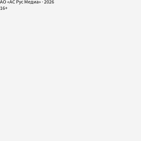
AO «АС Рус Медиа»
·
2026
16+