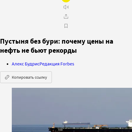
Пустыня без бури: почему цены на
нефть не бьют рекорды
Алекс Будрис
Редакция Forbes
Копировать ссылку