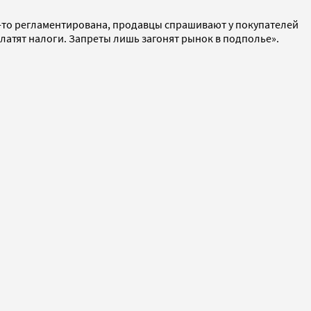
ак-то регламентирована, продавцы спрашивают у покупателей
латят налоги. Запреты лишь загонят рынок в подполье».