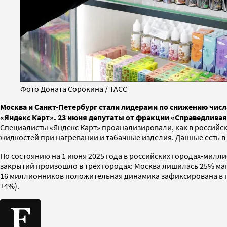
Фото Доната Сорокина / ТАСС
Москва и Санкт-Петербург стали лидерами по снижению числа
«Яндекс Карт». 23 июня депутаты от фракции «Справедливая 
Специалисты «Яндекс Карт» проанализировали, как в российс
жидкостей при нагревании и табачные изделия. Данные есть в
По состоянию на 1 июня 2025 года в российских городах-милли
закрытий произошло в трех городах: Москва лишилась 25% мага
16 миллионников положительная динамика зафиксирована в пяти 
+4%).