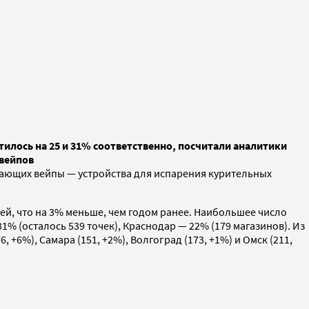
тилось на 25 и 31% соответственно, посчитали аналитики
 вейпов
дающих вейпы — устройства для испарения курительных
ей, что на 3% меньше, чем годом ранее. Наибольшее число
1% (осталось 539 точек), Краснодар — 22% (179 магазинов). Из
6%), Самара (151, +2%), Волгоград (173, +1%) и Омск (211,