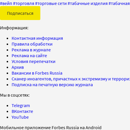
#
вейп
#
торговля
#
торговые сети
#
табачные изделия
#
табачная
Подписаться
Информация:
Контактная информация
Правила обработки
Реклама в журнале
Реклама на сайте
Условия перепечатки
Архив
Вакансии в Forbes Russia
Сканер иноагентов, причастных к экстремизму и террор
Подписка на печатную версию журнала
Мы в соцсетях:
Telegram
ВКонтакте
YouTube
Мобильное приложение Forbes Russia на Android