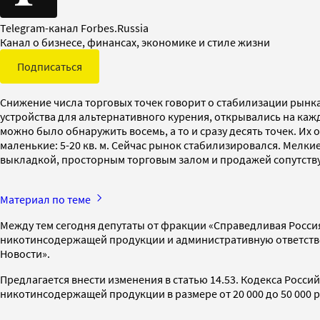
Telegram-канал Forbes.Russia
Канал о бизнесе, финансах, экономике и стиле жизни
Подписаться
Снижение числа торговых точек говорит о стабилизации рынка
устройства для альтернативного курения, открывались на каж
можно было обнаружить восемь, а то и сразу десять точек. Их 
маленькие: 5-20 кв. м. Сейчас рынок стабилизировался. Мелкие
выкладкой, просторным торговым залом и продажей сопутствую
Материал по теме
Между тем сегодня депутаты от фракции «Справедливая Россия
никотинсодержащей продукции и административную ответствен
Новости».
Предлагается внести изменения в статью 14.53. Кодекса Рос
никотинсодержащей продукции в размере от 20 000 до 50 000 