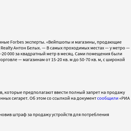
шенные Forbes эксперты. «Вейпшопы и магазины, продающие
Realty Антон Белых. — В самых проходимых местах — у метро —
0-20 000 за квадратный метр в месяц. Сами помещения были
говле — магазинам от 15-20 кв. м до 50-70 кв. м, с широкой
ов, которые предполагают ввести полный запрет на продажу
ных сигарет. Об этом со ссылкой на документ
сообщили
«РИА
ановив штраф за продажу устройств для потребления