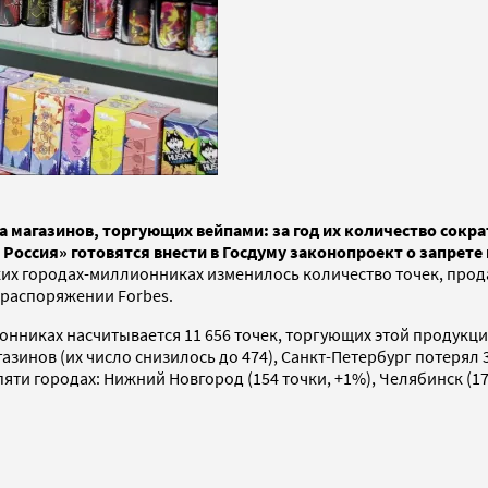
 магазинов, торгующих вейпами: за год их количество сокра
Россия» готовятся внести в Госдуму законопроект о запрете
ких городах-миллионниках изменилось количество точек, про
 распоряжении Forbes.
онниках насчитывается 11 656 точек, торгующих этой продукци
зинов (их число снизилось до 474), Санкт-Петербург потерял 3
городах: Нижний Новгород (154 точки, +1%), Челябинск (176, +