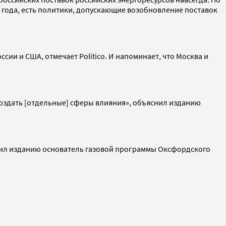
 года, есть политики, допускающие возобновление поставок
ии и США, отмечает Politico. И напоминает, что Москва и
создать [отдельные] сферы влияния», объяснил изданию
щил изданию основатель газовой программы Оксфордского