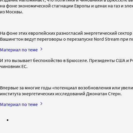
на фоне экономической стагнации Европы и ценах на газ и эл
из Москвы.
На фоне этих европейских разногласий энергетический сектор 
Вашингтон ведут переговоры о перезапуске Nord Stream при 
Материал по теме
И это вызывает беспокойство в Брюсселе. Президенты США и Р
чиновник ЕС.
Впервые за многие годы «потенциал возобновления или увел
института энергетических исследований Джонатан Стерн.
Материал по теме