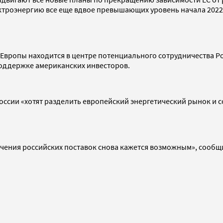
ектроэнергию все еще вдвое превышающих уровень начала 2022
Европы находится в центре потенциального сотрудничества Росс
поддержке американских инвесторов.
оссии «хотят разделить европейский энергетический рынок и 
ичения российских поставок снова кажется возможным», сооб