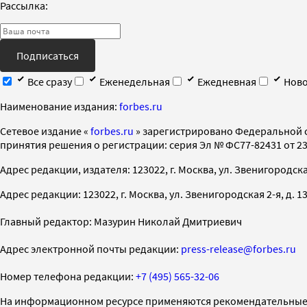
Рассылка:
Подписаться
Все сразу
Еженедельная
Ежедневная
Ново
Наименование издания:
forbes.ru
Cетевое издание «
forbes.ru
» зарегистрировано Федеральной 
принятия решения о регистрации: серия Эл № ФС77-82431 от 23 
Адрес редакции, издателя: 123022, г. Москва, ул. Звенигородская 2-
Адрес редакции: 123022, г. Москва, ул. Звенигородская 2-я, д. 13, с
Главный редактор: Мазурин Николай Дмитриевич
Адрес электронной почты редакции:
press-release@forbes.ru
Номер телефона редакции:
+7 (495) 565-32-06
На информационном ресурсе применяются рекомендательные 