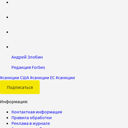
Андрей Злобин
Редакция Forbes
#
санкции США
#
санкции ЕС
#
санкции
Подписаться
Информация:
Контактная информация
Правила обработки
Реклама в журнале