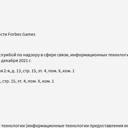
сти Forbes Games
службой по надзору в сфере связи, информационных технолог
декабря 2021 г.
я, д. 13, стр. 15, эт. 4, пом. X, ком. 1
тр. 15, эт. 4, пом. X, ком. 1
технологии (информационные технологии предоставления инф