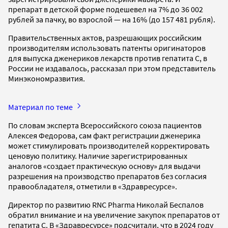
препарат в детской форме подешевел на 7% до 36 002
рублей за пачку, во взрослой — на 16% (до 157 481 рубля).
Правительственных актов, разрешающих российским
производителям использовать патенты оригинаторов
для выпуска дженериков лекарств против гепатита С, в
России не издавалось, рассказал при этом представитель
Минэкономразвития.
Материал по теме
По словам эксперта Всероссийского союза пациентов
Алексея Федорова, сам факт регистрации дженерика
может стимулировать производителей корректировать
ценовую политику. Наличие зарегистрированных
аналогов «создает практическую основу» для выдачи
разрешения на производство препаратов без согласия
правообладателя, отметили в «Здравресурсе».
Директор по развитию RNC Pharma Николай Беспалов
обратил внимание и на увеличение закупок препаратов от
гепатита С. В «Здравресурсе» подсчитали, что в 2024 году