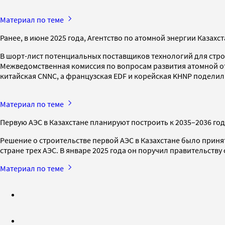
Материал по теме
Ранее, в июне 2025 года, Агентство по атомной энергии Казахс
В шорт-лист потенциальных поставщиков технологий для строи
Межведомственная комиссия по вопросам развития атомной от
китайская CNNC, а французская EDF и корейская KHNP поделил
Материал по теме
Первую АЭС в Казахстане планируют построить к 2035–2036 г
Решение о строительстве первой АЭС в Казахстане было приня
стране трех АЭС. В январе 2025 года он поручил правительст
Материал по теме