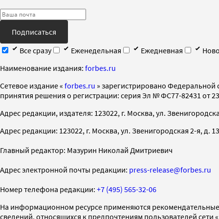
Подписаться
Все сразу
Еженедельная
Ежедневная
Ново
Наименование издания:
forbes.ru
Cетевое издание «
forbes.ru
» зарегистрировано Федеральной 
принятия решения о регистрации: серия Эл № ФС77-82431 от 23 
Адрес редакции, издателя: 123022, г. Москва, ул. Звенигородская 2-
Адрес редакции: 123022, г. Москва, ул. Звенигородская 2-я, д. 13, с
Главный редактор: Мазурин Николай Дмитриевич
Адрес электронной почты редакции:
press-release@forbes.ru
Номер телефона редакции:
+7 (495) 565-32-06
На информационном ресурсе применяются рекомендательные 
сведений, относящихся к предпочтениям пользователей сети 