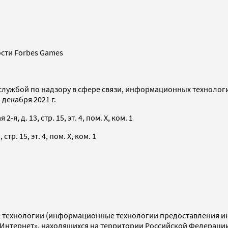
сти Forbes Games
службой по надзору в сфере связи, информационных технолог
декабря 2021 г.
я, д. 13, стр. 15, эт. 4, пом. X, ком. 1
тр. 15, эт. 4, пом. X, ком. 1
технологии (информационные технологии предоставления инф
«Интернет», находящихся на территории Российской Федераци