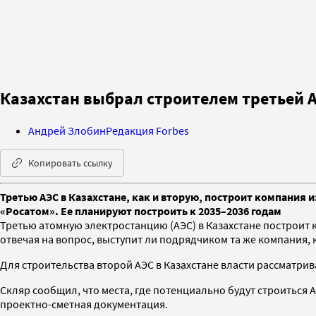
Казахстан выбрал строителем третьей А
Андрей Злобин
Редакция Forbes
Копировать ссылку
Третью АЭС в Казахстане, как и вторую, построит компания 
«Росатом». Ее планируют построить к 2035–2036 годам
Третью атомную электростанцию (АЭС) в Казахстане построит к
отвечая на вопрос, выступит ли подрядчиком та же компания, 
Для строительства второй АЭС в Казахстане власти рассматрив
Скляр сообщил, что места, где потенциально будут строиться 
проектно-сметная документация.