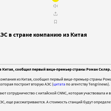
ЭС в стране компанию из Китая
из Китая, сообщил первый вице-премьер страны Роман Скляр.
омпания из Китая, сообщил первый вице-премьер страны Роман 
которая построит вторую АЭС (
цитата
по агентству Tengrinews).
ают сотрудничество с китайской CNNC, которая участвовала и в
АЭС, еще рассматриваются. А стоимость станций будут определ