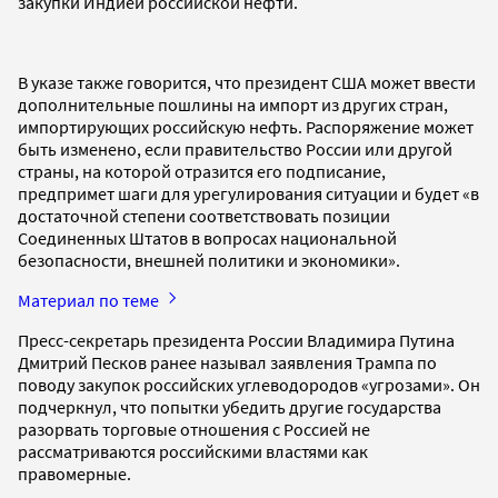
закупки Индией российской нефти.
В указе также говорится, что президент США может ввести
дополнительные пошлины на импорт из других стран,
импортирующих российскую нефть. Распоряжение может
быть изменено, если правительство России или другой
страны, на которой отразится его подписание,
предпримет шаги для урегулирования ситуации и будет «в
достаточной степени соответствовать позиции
Соединенных Штатов в вопросах национальной
безопасности, внешней политики и экономики».
Материал по теме
Пресс-секретарь президента России Владимира Путина
Дмитрий Песков ранее называл заявления Трампа по
поводу закупок российских углеводородов «угрозами». Он
подчеркнул, что попытки убедить другие государства
разорвать торговые отношения с Россией не
рассматриваются российскими властями как
правомерные.