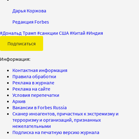
Дарья Коржова
Редакция Forbes
#
Дональд Трамп
#
санкции США
#
Китай
#
Индия
Подписаться
Информация:
Контактная информация
Правила обработки
Реклама в журнале
Реклама на сайте
Условия перепечатки
Архив
Вакансии в Forbes Russia
Сканер иноагентов, причастных к экстремизму и
терроризму и организаций, признанных
нежелательными
Подписка на печатную версию журнала