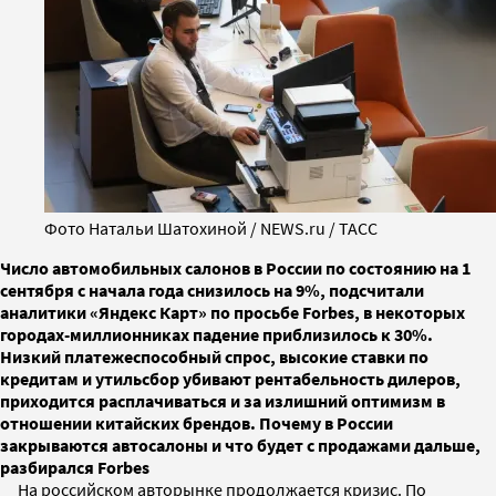
Фото Натальи Шатохиной / NEWS.ru / TACC
Число автомобильных салонов в России по состоянию на 1
сентября с начала года снизилось на 9%, подсчитали
аналитики «Яндекс Карт» по просьбе Forbes, в некоторых
городах-миллионниках падение приблизилось к 30%.
Низкий платежеспособный спрос, высокие ставки по
кредитам и утильсбор убивают рентабельность дилеров,
приходится расплачиваться и за излишний оптимизм в
отношении китайских брендов. Почему в России
закрываются автосалоны и что будет с продажами дальше,
разбирался Forbes
На российском авторынке продолжается кризис. По