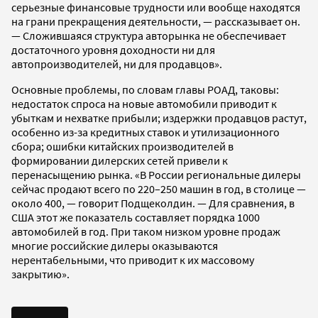
серьезные финансовые трудности или вообще находятся
на грани прекращения деятельности, — рассказывает он.
— Сложившаяся структура авторынка не обеспечивает
достаточного уровня доходности ни для
автопроизводителей, ни для продавцов».
Основные проблемы, по словам главы РОАД, таковы:
недостаток спроса на новые автомобили приводит к
убыткам и нехватке прибыли; издержки продавцов растут,
особенно из-за кредитных ставок и утилизационного
сбора; ошибки китайских производителей в
формировании дилерских сетей привели к
перенасыщению рынка. «В России региональные дилеры
сейчас продают всего по 220–250 машин в год, в столице —
около 400, — говорит Подщеколдин. — Для сравнения, в
США этот же показатель составляет порядка 1000
автомобилей в год. При таком низком уровне продаж
многие российские дилеры оказываются
нерентабельными, что приводит к их массовому
закрытию».