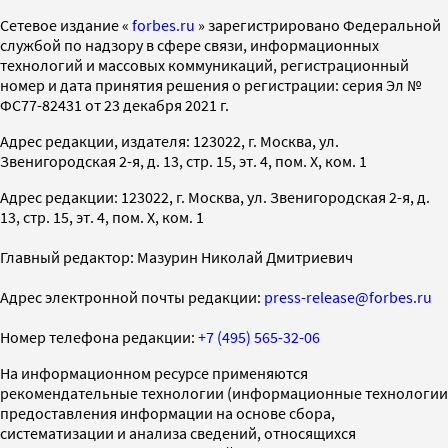
Cетевое издание «
forbes.ru
» зарегистрировано Федеральной
службой по надзору в сфере связи, информационных
технологий и массовых коммуникаций, регистрационный
номер и дата принятия решения о регистрации: серия Эл №
ФС77-82431 от 23 декабря 2021 г.
Адрес редакции, издателя: 123022, г. Москва, ул.
Звенигородская 2-я, д. 13, стр. 15, эт. 4, пом. X, ком. 1
Адрес редакции: 123022, г. Москва, ул. Звенигородская 2-я, д.
13, стр. 15, эт. 4, пом. X, ком. 1
Главный редактор: Мазурин Николай Дмитриевич
Адрес электронной почты редакции:
press-release@forbes.ru
Номер телефона редакции:
+7 (495) 565-32-06
На информационном ресурсе применяются
рекомендательные технологии (информационные технологии
предоставления информации на основе сбора,
систематизации и анализа сведений, относящихся