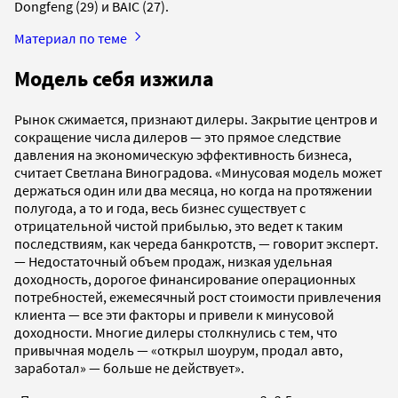
Dongfeng (29) и BAIC (27).
Материал по теме
Модель себя изжила
Рынок сжимается, признают дилеры. Закрытие центров и
сокращение числа дилеров — это прямое следствие
давления на экономическую эффективность бизнеса,
считает Светлана Виноградова. «Минусовая модель может
держаться один или два месяца, но когда на протяжении
полугода, а то и года, весь бизнес существует с
отрицательной чистой прибылью, это ведет к таким
последствиям, как череда банкротств, — говорит эксперт.
— Недостаточный объем продаж, низкая удельная
доходность, дорогое финансирование операционных
потребностей, ежемесячный рост стоимости привлечения
клиента — все эти факторы и привели к минусовой
доходности. Многие дилеры столкнулись с тем, что
привычная модель — «открыл шоурум, продал авто,
заработал» — больше не действует».