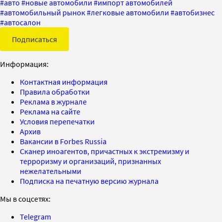
#
авто
#
новые автомобили
#
импорт автомобилей
#
автомобильный рынок
#
легковые автомобили
#
автобизнес
#
автосалон
Подписаться
Информация:
Контактная информация
Правила обработки
Реклама в журнале
Реклама на сайте
Условия перепечатки
Архив
Вакансии в Forbes Russia
Сканер иноагентов, причастных к экстремизму и
терроризму и организаций, признанных
нежелательными
Подписка на печатную версию журнала
Мы в соцсетях:
Telegram