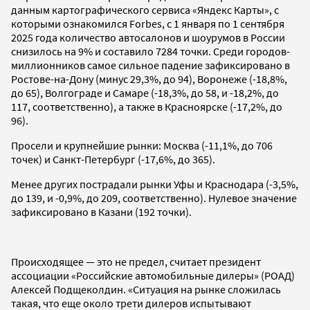
данным картографического сервиса «Яндекс Карты», с
которыми ознакомился Forbes, с 1 января по 1 сентября
2025 года количество автосалонов и шоурумов в России
снизилось на 9% и составило 7284 точки. Среди городов-
миллионников самое сильное падение зафиксировано в
Ростове-на-Дону (минус 29,3%, до 94), Воронеже (-18,8%,
до 65), Волгограде и Самаре (-18,3%, до 58, и -18,2%, до
117, соответственно), а также в Красноярске (-17,2%, до
96).
Просели и крупнейшие рынки: Москва (-11,1%, до 706
точек) и Санкт-Петербург (-17,6%, до 365).
Менее других пострадали рынки Уфы и Краснодара (-3,5%,
до 139, и -0,9%, до 209, соответственно). Нулевое значение
зафиксировано в Казани (192 точки).
Происходящее — это не предел, считает президент
ассоциации «Российские автомобильные дилеры» (РОАД)
Алексей Подщеколдин. «Ситуация на рынке сложилась
такая, что еще около трети дилеров испытывают