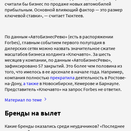
считали бы бизнес по продаже новых автомобилей
прибыльным. Основной влияющий фактор — это размер
ключевой ставки», — считает Тюктеев.
По данным «АвтоБизнесРевю» (есть в распоряжении
Forbes), главным событием первого полугодия в
дилерских сетях можно назвать значительное сжатие
масштабов бизнеса холдинга «Ключавто». За шесть
месяцев у компании, по данным «АвтоБизнесРевю»,
зафиксировано 57 закрытий. Это более чем половина из
того, что имелось в ее арсенале в начале года. Например,
компания полностью
прекратила
деятельность в Ростове-
на-Дону,
а также
в Новосибирске, Кемерове и Барнауле.
Представитель «Ключавто» на запрос Forbes не ответил.
Материал по теме
Бренды на вылет
Какие бренды оказались среди неудачников? «Последнее