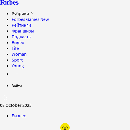
Рубрики
Forbes Games
New
Рейтинги
Франшизы
Подкасты
Видео
Life
Woman
Sport
Young
Войти
08 October 2025
Бизнес