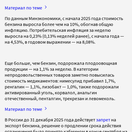
Материал по теме
По данным Минэкономики, с начала 2025 года стоимость
бензина выросла более чем на 10%, обогнав общую
инфляцию. Потребительская инфляция за неделю
выросла на 0,23% (0,13% неделей ранее), с начала года —
на 4,53%, в годовом выражении — на 8,08%.
Еще больше, чем бензин, подорожала плодоовощная
продукции — на 1,1% за неделю. В категории
непродовольственных товаров заметно повысилась
стоимость медикаментов: нимесулид прибавил 1,7%,
ренгалин — 1,1%, лизобакт — 1,0%, также подорожали
активированный уголь, корвалол, анальгин
отечественный, пенталгин, трекрезан и левомеколь.
Материал по теме
В России до 31 декабря 2025 года действует
запрет
на
экспорт бензина, решение о продлении срока действия
ограничения было принято кабмином в конце сентября на