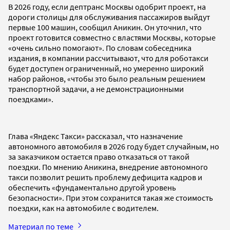
В 2026 году, если дептранс Москвы одобрит проект, на
дороги столицы для обслуживания пассажиров выйдут
первые 100 машин, сообщил Аникин. Он уточнил, что
проект готовится совместно с властями Москвы, которые
«очень сильно помогают». По словам собеседника
издания, в компании рассчитывают, что для роботакси
будет доступен ограниченный, но умеренно широкий
набор районов, «чтобы это было реальным решением
транспортной задачи, а не демонстрационными
поездками».
Глава «Яндекс Такси» рассказал, что назначение
автономного автомобиля в 2026 году будет случайным, но
за заказчиком остается право отказаться от такой
поездки. По мнению Аникина, внедрение автономного
такси позволит решить проблему дефицита кадров и
обеспечить «фундаментально другой уровень
безопасности». При этом сохранится такая же стоимость
поездки, как на автомобиле с водителем.
Материал по теме