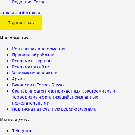
Редакция Forbes
#
такси
#
роботакси
Подписаться
Информация:
Контактная информация
Правила обработки
Реклама в журнале
Реклама на сайте
Условия перепечатки
Архив
Вакансии в Forbes Russia
Сканер иноагентов, причастных к экстремизму и
терроризму и организаций, признанных
нежелательными
Подписка на печатную версию журнала
Мы в соцсетях:
Telegram