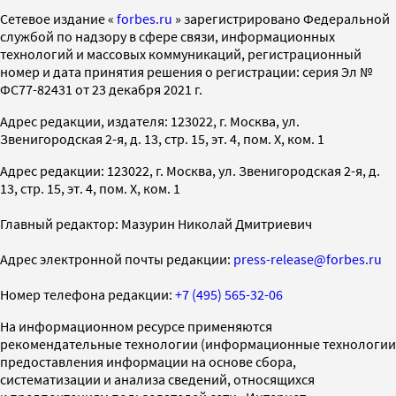
Cетевое издание «
forbes.ru
» зарегистрировано Федеральной
службой по надзору в сфере связи, информационных
технологий и массовых коммуникаций, регистрационный
номер и дата принятия решения о регистрации: серия Эл №
ФС77-82431 от 23 декабря 2021 г.
Адрес редакции, издателя: 123022, г. Москва, ул.
Звенигородская 2-я, д. 13, стр. 15, эт. 4, пом. X, ком. 1
Адрес редакции: 123022, г. Москва, ул. Звенигородская 2-я, д.
13, стр. 15, эт. 4, пом. X, ком. 1
Главный редактор: Мазурин Николай Дмитриевич
Адрес электронной почты редакции:
press-release@forbes.ru
Номер телефона редакции:
+7 (495) 565-32-06
На информационном ресурсе применяются
рекомендательные технологии (информационные технологии
предоставления информации на основе сбора,
систематизации и анализа сведений, относящихся