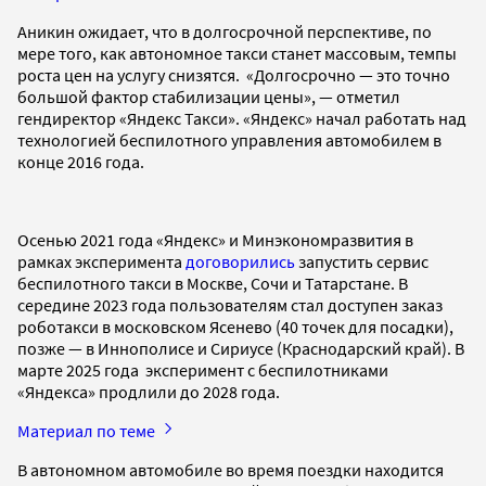
Аникин ожидает, что в долгосрочной перспективе, по
мере того, как автономное такси станет массовым, темпы
роста цен на услугу снизятся. «Долгосрочно — это точно
большой фактор стабилизации цены», — отметил
гендиректор «Яндекс Такси». «Яндекс» начал работать над
технологией беспилотного управления автомобилем в
конце 2016 года.
Осенью 2021 года «Яндекс» и Минэкономразвития в
рамках эксперимента
договорились
запустить сервис
беспилотного такси в Москве, Сочи и Татарстане. В
середине 2023 года пользователям стал доступен заказ
роботакси в московском Ясенево (40 точек для посадки),
позже — в Иннополисе и Сириусе (Краснодарский край). В
марте 2025 года эксперимент с беспилотниками
«Яндекса» продлили до 2028 года.
Материал по теме
В автономном автомобиле во время поездки находится