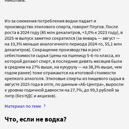
Из-за снижения потребления водки падает и
производство этилового спирта, говорит Плугов. После
роста в 2024 году (85 млн декалитров, +3,0% к 2023 году), в
2025-м выпуск заметно сократился (за январь — август —
на 10,3% меньше аналогичного периода 2024-го, 55,1 млн
декалитров). Сокращение производства и рост
себестоимости сырья (цены на пшеницу 5-6-го класса, из
которой делают спирт, в последние девять месяцев были
в среднем на 27% выше, на кукурузу — на 38,3% выше, чем
годом ранее) тоже отражаются на итоговой стоимости
крепкого алкоголя. Этиловые спирты из пищевого сырья в
августе 2025 года в опте, по данным «АБ-Центра», выросли
к уровню годичной давности на 27,7%, до 99,3 рублей за
литр (без НДС и акцизов).
Материал по теме
Что, если не водка?