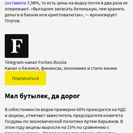
составила
7,98%, то есть цены на водку почти в два раза ее
опережают. «Выгоднее запасать беленькую, чем хранить
деньги в банках или криптовалютах», — иронизирует
Плугов.
Telegram-канал Forbes.Russia
Канал о бизнесе, финансах, экономике и стиле жизни
Подписаться
Мал бутылек, да дорог
В себестоимости водки примерно 60% приходится на НДС
и акцизы, отмечает заместитель председателя комитета
Госдумы по экономической политике Артем Кирьянов. В
этом году акцизы выросли на 15% по сравнению с
прошлым годом. «Подорожало все: стекло, этикетки,