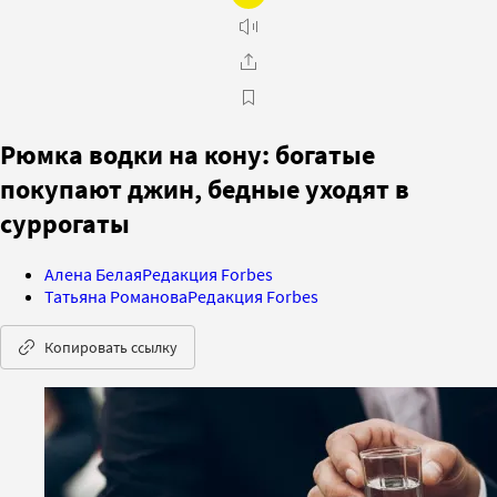
Рюмка водки на кону: богатые
покупают джин, бедные уходят в
суррогаты
Алена Белая
Редакция Forbes
Татьяна Романова
Редакция Forbes
Копировать ссылку