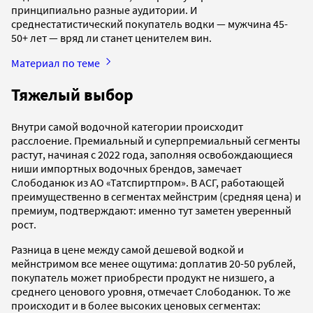
принципиально разные аудитории. И
среднестатистический покупатель водки — мужчина 45-
50+ лет — вряд ли станет ценителем вин.
Материал по теме
Тяжелый выбор
Внутри самой водочной категории происходит
расслоение. Премиальный и суперпремиальный сегменты
растут, начиная с 2022 года, заполняя освобождающиеся
ниши импортных водочных брендов, замечает
Слободанюк из АО «Татспиртпром». В АСГ, работающей
преимущественно в сегментах мейнстрим (средняя цена) и
премиум, подтверждают: именно тут заметен уверенный
рост.
Разница в цене между самой дешевой водкой и
мейнстримом все менее ощутима: доплатив 20-50 рублей,
покупатель может приобрести продукт не низшего, а
среднего ценового уровня, отмечает Слободанюк. То же
происходит и в более высоких ценовых сегментах: