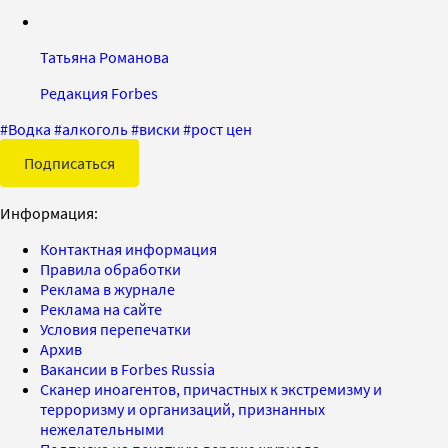
Татьяна Романова
Редакция Forbes
#
Водка
#
алкоголь
#
виски
#
рост цен
Подписаться
Информация:
Контактная информация
Правила обработки
Реклама в журнале
Реклама на сайте
Условия перепечатки
Архив
Вакансии в Forbes Russia
Сканер иноагентов, причастных к экстремизму и
терроризму и организаций, признанных
нежелательными