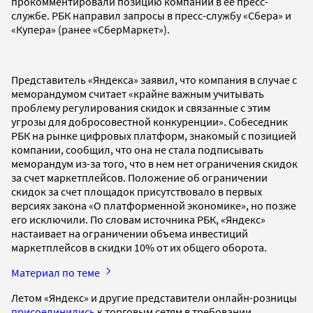
прокомментировали позицию компании в ее пресс-
службе. РБК направил запросы в пресс-службу «Сбера» и
«Купера» (ранее «СберМаркет»).
Представитель «Яндекса» заявил, что компания в случае с
меморандумом считает «крайне важным учитывать
проблему регулирования скидок и связанные с этим
угрозы для добросовестной конкуренции». Собеседник
РБК на рынке цифровых платформ, знакомый с позицией
компании, сообщил, что она не стала подписывать
меморандум из-за того, что в нем нет ограничения скидок
за счет маркетплейсов. Положение об ограничении
скидок за счет площадок присутствовало в первых
версиях закона «О платформенной экономике», но позже
его исключили. По словам источника РБК, «Яндекс»
настаивает на ограничении объема инвестиций
маркетплейсов в скидки 10% от их общего оборота.
Материал по теме
Летом «Яндекс» и другие представители онлайн-розницы
присоединились
к торговым сетям в требовании