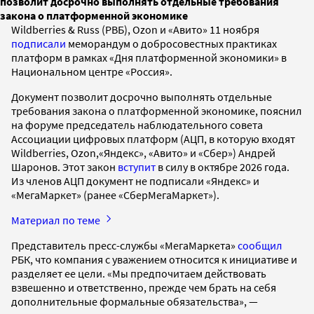
позволит досрочно выполнять отдельные требования
закона о платформенной экономике
Wildberries & Russ (РВБ), Ozon и «Авито» 11 ноября
подписали
меморандум о добросовестных практиках
платформ в рамках «Дня платформенной экономики» в
Национальном центре «Россия».
Документ позволит досрочно выполнять отдельные
требования закона о платформенной экономике, пояснил
на форуме председатель наблюдательного совета
Ассоциации цифровых платформ (АЦП, в которую входят
Wildberries, Ozon,«Яндекс», «Авито» и «Сбер») Андрей
Шаронов. Этот закон
вступит
в силу в октябре 2026 года.
Из членов АЦП документ не подписали «Яндекс» и
«МегаМаркет» (ранее «СберМегаМаркет»).
Материал по теме
Представитель пресс-службы «МегаМаркета»
сообщил
РБК, что компания с уважением относится к инициативе и
разделяет ее цели. «Мы предпочитаем действовать
взвешенно и ответственно, прежде чем брать на себя
дополнительные формальные обязательства», —