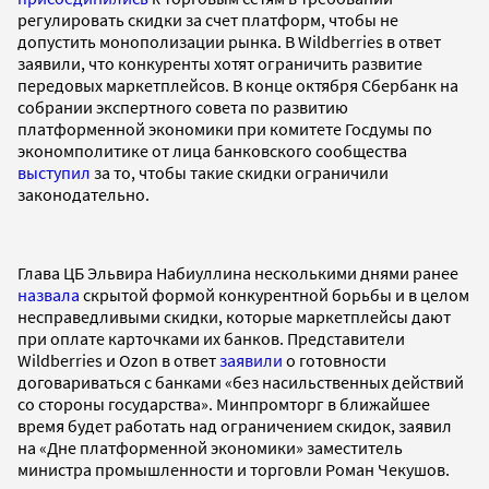
регулировать скидки за счет платформ, чтобы не
допустить монополизации рынка. В Wildberries в ответ
заявили, что конкуренты хотят ограничить развитие
передовых маркетплейсов. В конце октября Сбербанк на
собрании экспертного совета по развитию
платформенной экономики при комитете Госдумы по
экономполитике от лица банковского сообщества
выступил
за то, чтобы такие скидки ограничили
законодательно.
Глава ЦБ Эльвира Набиуллина несколькими днями ранее
назвала
скрытой формой конкурентной борьбы и в целом
несправедливыми скидки, которые маркетплейсы дают
при оплате карточками их банков. Представители
Wildberries и Ozon в ответ
заявили
о готовности
договариваться с банками «без насильственных действий
со стороны государства». Минпромторг в ближайшее
время будет работать над ограничением скидок, заявил
на «Дне платформенной экономики» заместитель
министра промышленности и торговли Роман Чекушов.