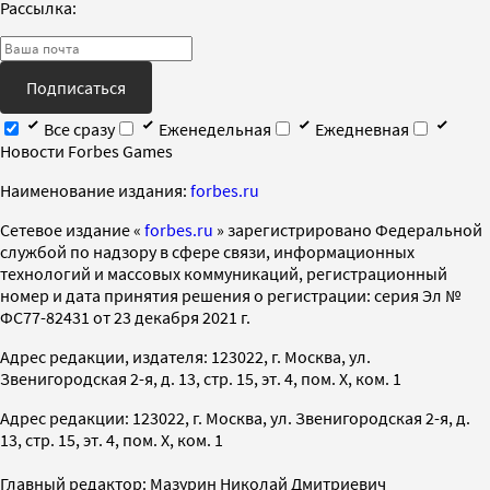
Рассылка:
Подписаться
Все сразу
Еженедельная
Ежедневная
Новости Forbes Games
Наименование издания:
forbes.ru
Cетевое издание «
forbes.ru
» зарегистрировано Федеральной
службой по надзору в сфере связи, информационных
технологий и массовых коммуникаций, регистрационный
номер и дата принятия решения о регистрации: серия Эл №
ФС77-82431 от 23 декабря 2021 г.
Адрес редакции, издателя: 123022, г. Москва, ул.
Звенигородская 2-я, д. 13, стр. 15, эт. 4, пом. X, ком. 1
Адрес редакции: 123022, г. Москва, ул. Звенигородская 2-я, д.
13, стр. 15, эт. 4, пом. X, ком. 1
Главный редактор: Мазурин Николай Дмитриевич