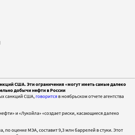
й
анкций США. Эти ограничения «могут иметь самые далеко
тельно добычи нефти в России
вых санкций США,
говорится
в ноябрьском отчете агентства
ефти» и «Лукойла» «создает риски, касающиеся далеко
, по оценке МЭА, составит 9,3 млн баррелей в стуки. Этот