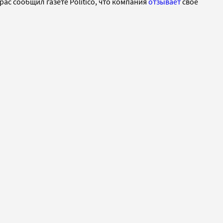
ас сообщил газете Politico, что компания
отзывает
свое