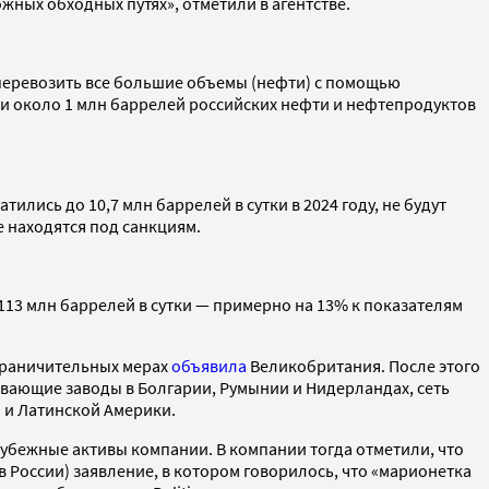
жных обходных путях», отметили в агентстве.
 перевозить все большие объемы (нефти) с помощью
и около 1 млн баррелей российских нефти и нефтепродуктов
тились до 10,7 млн баррелей в сутки в 2024 году, не будут
е находятся под санкциям.
113 млн баррелей в сутки — примерно на 13% к показателям
ограничительных мерах
объявила
Великобритания. После этого
вающие заводы в Болгарии, Румынии и Нидерландах, сеть
и и Латинской Америки.
арубежные активы компании. В компании тогда отметили, что
 России) заявление, в котором говорилось, что «марионетка