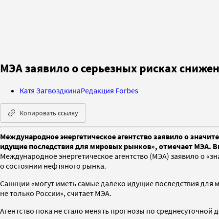
МЭА заявило о серьезных рисках снижен
Катя Загвоздкина
Редакция Forbes
Копировать ссылку
Международное энергетическое агентство заявило о значите
идущие последствия для мировых рынков», отмечает МЭА. Вм
Международное энергетическое агентство (МЭА) заявило о «з
о состоянии нефтяного рынка.
Санкции «могут иметь самые далеко идущие последствия для 
не только России», считает МЭА.
Агентство пока не стало менять прогнозы по среднесуточной до