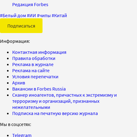
Редакция Forbes
#
Белый дом
#
ИИ
#
чипы
#
Китай
Подписаться
Информация:
Контактная информация
Правила обработки
Реклама в журнале
Реклама на сайте
Условия перепечатки
Архив
Вакансии в Forbes Russia
Сканер иноагентов, причастных к экстремизму и
терроризму и организаций, признанных
нежелательными
Подписка на печатную версию журнала
Мы в соцсетях:
Telegram