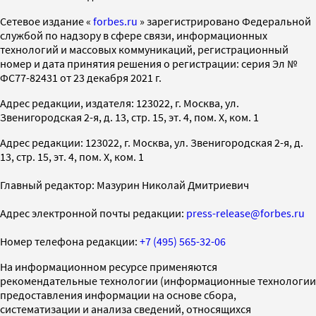
Cетевое издание «
forbes.ru
» зарегистрировано Федеральной
службой по надзору в сфере связи, информационных
технологий и массовых коммуникаций, регистрационный
номер и дата принятия решения о регистрации: серия Эл №
ФС77-82431 от 23 декабря 2021 г.
Адрес редакции, издателя: 123022, г. Москва, ул.
Звенигородская 2-я, д. 13, стр. 15, эт. 4, пом. X, ком. 1
Адрес редакции: 123022, г. Москва, ул. Звенигородская 2-я, д.
13, стр. 15, эт. 4, пом. X, ком. 1
Главный редактор: Мазурин Николай Дмитриевич
Адрес электронной почты редакции:
press-release@forbes.ru
Номер телефона редакции:
+7 (495) 565-32-06
На информационном ресурсе применяются
рекомендательные технологии (информационные технологии
предоставления информации на основе сбора,
систематизации и анализа сведений, относящихся