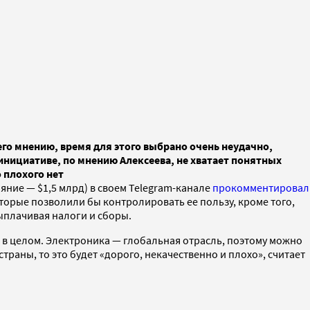
его мнению, время для этого выбрано очень неудачно,
 инициативе, по мнению Алексеева, не хватает понятных
 плохого нет
яние — $1,5 млрд) в своем Telegram-канале
прокомментировал
оторые позволили бы контролировать ее пользу, кроме того,
выплачивая налоги и сборы.
 в целом. Электроника — глобальная отрасль, поэтому можно
траны, то это будет «дорого, некачественно и плохо», считает