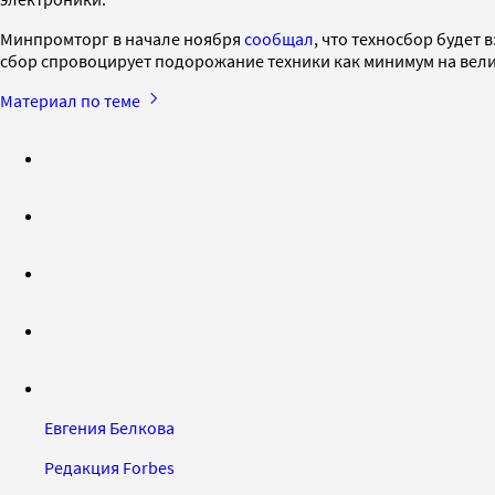
Минпромторг в начале ноября
сообщал
, что техносбор будет
сбор спровоцирует подорожание техники как минимум на велич
Материал по теме
Евгения Белкова
Редакция Forbes