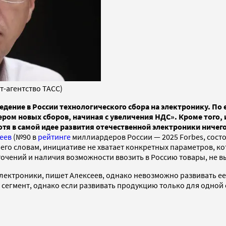
-агентство ТАСС)
дение в России технологического сбора на электронику. По 
еером новых сборов, начиная с увеличения НДС». Кроме того,
отя в самой идее развития отечественной электроники ничего
еев
(№90 в
рейтинге
миллиардеров России — 2025 Forbes, состо
 его словам, инициативе не хватает конкретных параметров, к
точений и наличия возможности ввозить в Россию товары, не 
лектроники, пишет Алексеев, однако невозможно развивать ее
 сегмент, однако если развивать продукцию только для одной с