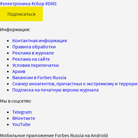
#
электроника
#
сбор
#
DNS
Подписаться
Информация:
Контактная информация
Правила обработки
Реклама в журнале
Реклама на сайте
Условия перепечатки
Архив
Вакансии в Forbes Russia
Сканер иноагентов, причастных к экстремизму и террор
Подписка на печатную версию журнала
Мы в соцсетях:
Telegram
ВКонтакте
YouTube
Мобильное приложение Forbes Russia на Android