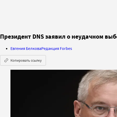
Президент DNS заявил о неудачном выб
Евгения Белкова
Редакция Forbes
Копировать ссылку