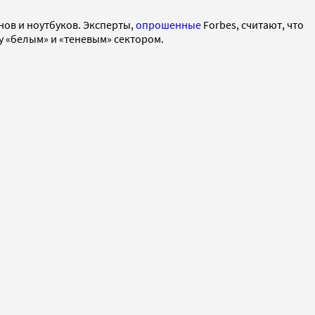
нов и ноутбуков. Эксперты,
опрошенные
Forbes, считают, что
у «белым» и «теневым» сектором.