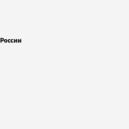
 России