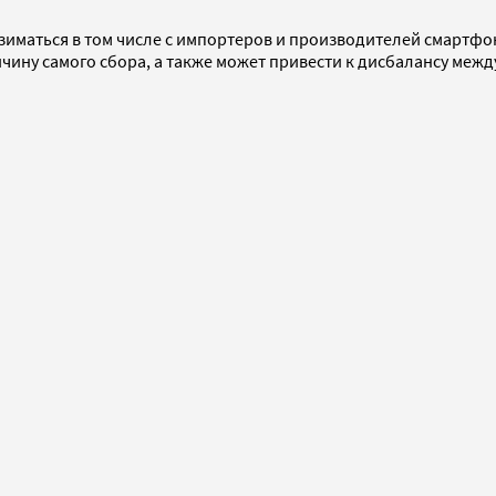
 взиматься в том числе с импортеров и производителей смартфо
ину самого сбора, а также может привести к дисбалансу межд