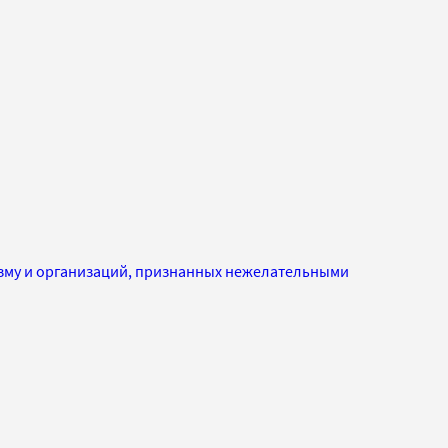
изму и организаций, признанных нежелательными