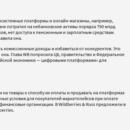
 экосистемные платформы и онлайн-магазины, например,
рбанк потратил на небанковские активы порядка 790 млрд
ков, нет доступа к пенсионным и зарплатным средствам
авила она.
ть комиссионные доходы и избавиться от конкурентов. Это
 она. Глава WB попросила ЦБ, правительство и Федеральное
ссийской экономики — цифровыми платформами» для
на товары к способу их оплаты и продавать на платформах
ные условия для покупателей маркетплейсов при оплате
финансовые организации. В Wildberries & Russ предложили в
erries.