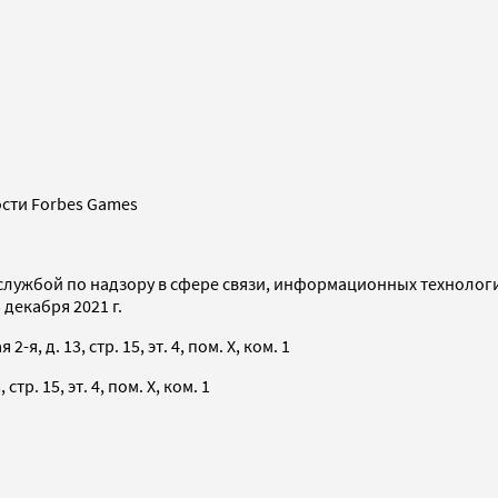
сти Forbes Games
службой по надзору в сфере связи, информационных технолог
декабря 2021 г.
я, д. 13, стр. 15, эт. 4, пом. X, ком. 1
тр. 15, эт. 4, пом. X, ком. 1