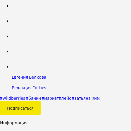
Евгения Белкова
Редакция Forbes
#
Wildberries
#
банки
#
маркетплейс
#
Татьяна Ким
Подписаться
Информация: