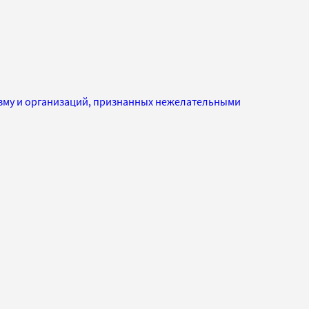
изму и организаций, признанных нежелательными