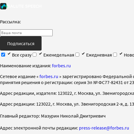
Рассылка:
Подписаться
Все сразу
Еженедельная
Ежедневная
Ново
Наименование издания:
forbes.ru
Cетевое издание «
forbes.ru
» зарегистрировано Федеральной 
принятия решения о регистрации: серия Эл № ФС77-82431 от 23 
Адрес редакции, издателя: 123022, г. Москва, ул. Звенигородская 2-
Адрес редакции: 123022, г. Москва, ул. Звенигородская 2-я, д. 13, с
Главный редактор: Мазурин Николай Дмитриевич
Адрес электронной почты редакции:
press-release@forbes.ru