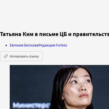
Татьяна Ким в письме ЦБ и правительст
Евгения Белкова
Редакция Forbes
Копировать ссылку