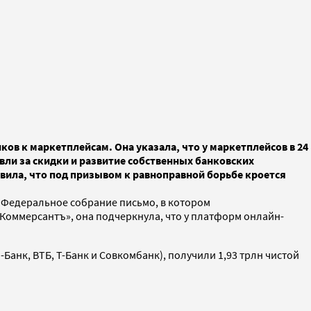
ков к маркетплейсам. Она указала, что у маркетплейсов в 24
ли за скидки и развитие собственных банковских
вила, что под призывом к равноправной борьбе кроется
и Федеральное собрание письмо, в котором
Коммерсантъ», она подчеркнула, что у платформ онлайн-
-Банк, ВТБ, Т-Банк и Совкомбанк), получили 1,93 трлн чистой