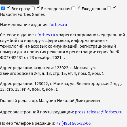
Все сразу
Еженедельная
Ежедневная
Новости Forbes Games
Наименование издания:
forbes.ru
Cетевое издание «
forbes.ru
» зарегистрировано Федеральной
службой по надзору в сфере связи, информационных
технологий и массовых коммуникаций, регистрационный
номер и дата принятия решения о регистрации: серия Эл №
ФС77-82431 от 23 декабря 2021 г.
Адрес редакции, издателя: 123022, г. Москва, ул.
Звенигородская 2-я, д. 13, стр. 15, эт. 4, пом. X, ком. 1
Адрес редакции: 123022, г. Москва, ул. Звенигородская 2-я, д.
13, стр. 15, эт. 4, пом. X, ком. 1
Главный редактор: Мазурин Николай Дмитриевич
Адрес электронной почты редакции:
press-release@forbes.ru
Номер телефона редакции:
+7 (495) 565-32-06