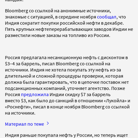
Bloomberg со ссылкой на анонимные источники,
знакомые с ситуацией, в середине ноября
сообщал
, что
Индия сократит покупки российской нефти в декабре.
Пять крупных нефтеперерабатывающих заводов Индии не
разместили новые заказы на топливо из России.
Россия предлагала несанкционную нефть с дисконтом в
$3–4 за баррель, писал Bloomberg со ссылкой на
источники. Индия не хотела покупать эту нефть из-за
длительной и сложной процедуры проверки, которая
должна была гарантировать, что в цепочке поставок нет
подсанкционных компаний, уточняет агентство. Позже
Россия
предложила
Индии скидку $7 за баррель
вместо $3, как было до санкций в отношении «Лукойла» и
«Роснефти», писал в конце ноября Bloomberg со ссылкой
на источники.
Материал по теме
Индия раньше покупала нефть у России, но теперь ищет