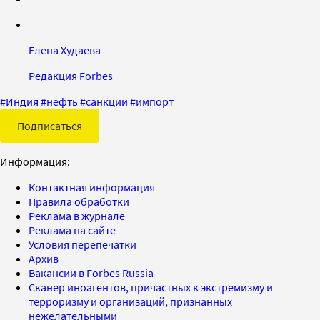
Елена Худаева
Редакция Forbes
#
Индия
#
нефть
#
санкции
#
импорт
Подписаться
Информация:
Контактная информация
Правила обработки
Реклама в журнале
Реклама на сайте
Условия перепечатки
Архив
Вакансии в Forbes Russia
Сканер иноагентов, причастных к экстремизму и
терроризму и организаций, признанных
нежелательными