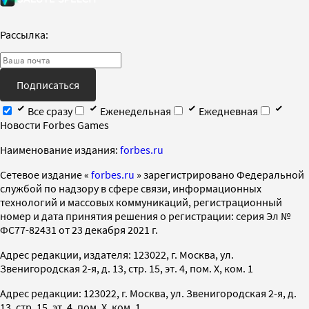
Рассылка:
Подписаться
Все сразу
Еженедельная
Ежедневная
Новости Forbes Games
Наименование издания:
forbes.ru
Cетевое издание «
forbes.ru
» зарегистрировано Федеральной
службой по надзору в сфере связи, информационных
технологий и массовых коммуникаций, регистрационный
номер и дата принятия решения о регистрации: серия Эл №
ФС77-82431 от 23 декабря 2021 г.
Адрес редакции, издателя: 123022, г. Москва, ул.
Звенигородская 2-я, д. 13, стр. 15, эт. 4, пом. X, ком. 1
Адрес редакции: 123022, г. Москва, ул. Звенигородская 2-я, д.
13, стр. 15, эт. 4, пом. X, ком. 1