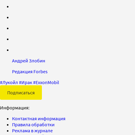
Андрей Злобин
Редакция Forbes
#
Лукойл
#
Ирак
#
ExxonMobil
Подписаться
Информация:
Контактная информация
Правила обработки
Реклама в журнале