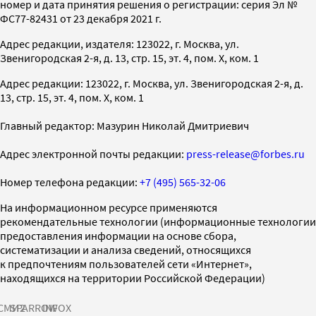
номер и дата принятия решения о регистрации: серия Эл №
ФС77-82431 от 23 декабря 2021 г.
Адрес редакции, издателя: 123022, г. Москва, ул.
Звенигородская 2-я, д. 13, стр. 15, эт. 4, пом. X, ком. 1
Адрес редакции: 123022, г. Москва, ул. Звенигородская 2-я, д.
13, стр. 15, эт. 4, пом. X, ком. 1
Главный редактор: Мазурин Николай Дмитриевич
Адрес электронной почты редакции:
press-release@forbes.ru
Номер телефона редакции:
+7 (495) 565-32-06
На информационном ресурсе применяются
рекомендательные технологии (информационные технологии
предоставления информации на основе сбора,
систематизации и анализа сведений, относящихся
к предпочтениям пользователей сети «Интернет»,
находящихся на территории Российской Федерации)
СМИ2
SPARROW
INFOX