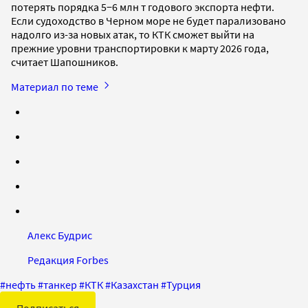
потерять порядка 5−6 млн т годового экспорта нефти.
Если судоходство в Черном море не будет парализовано
надолго из-за новых атак, то КТК сможет выйти на
прежние уровни транспортировки к марту 2026 года,
считает Шапошников.
Материал по теме
Алекс Будрис
Редакция Forbes
#
нефть
#
танкер
#
КТК
#
Казахстан
#
Турция