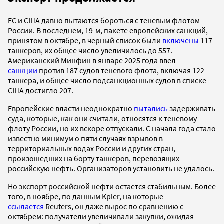
ЕС и США давно пытаются бороться с теневым флотом
России. В последнем, 19-м, пакете европейских санкций,
принятом в октябре, в черный список были
включены
117
танкеров, их общее число увеличилось до 557.
Американский Минфин в январе 2025 года ввел
санкции
против 187 судов теневого флота, включая 122
танкера, и общее число подсанкционных судов в списке
США достигло 207.
Европейские власти неоднократно
пытались
задерживать
суда, которые, как они считали, относятся к теневому
флоту России, но их вскоре отпускали. С начала года стало
известно минимум о пяти случаях взрывов в
территориальных водах России и других стран,
произошедших на борту танкеров, перевозящих
российскую нефть. Организаторов установить не удалось.
Но экспорт российской нефти остается стабильным. Более
того, в ноябре, по данным Kpler, на которые
ссылается
Reuters, он даже вырос по сравнению с
октябрем: получатели увеличивали закупки, ожидая