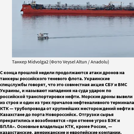
Танкер Midvolga2 (Фото Veysel Altun / Anadolu)
С конца прошлой недели продолжаются атаки дронов на
танкеры российского теневого флота. Украинские
спецслужбы говорят, что это совместная акция СБУ и ВМС
Украины, и называют нападения на суда ударом по
российской транспортировке нефти. Морские дроны вывели
из строя и один из трех причалов нефтеналивного терминала
КТК — трубопровода от крупнейших месторождений нефти в
Казахстане до порта Новороссийск. Отгрузки сырья
прекратились и возобновятся «при отмене угроз БЭК и
БПЛА». Основные владельцы КТК, кроме России, —
казахстанские, американские и европейские компании.