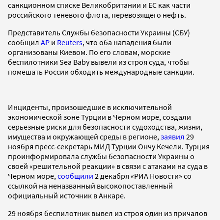
санкционном списке Великобритании и ЕC как части
российского теневого флота, перевозящего нефть.
Представитель Службы безопасности Украины (СБУ)
сообщил
AP
и
Reuters
, что оба нападения были
организованы Киевом. По его словам, морские
беспилотники Sea Baby вывели из строя суда, чтобы
помешать России обходить международные санкции.
Инциденты, произошедшие в исключительной
экономической зоне Турции в Черном море, создали
серьезные риски для безопасности судоходства, жизни,
имущества и окружающей среды в регионе,
заявил
29
ноября пресс-секретарь МИД Турции Ончу Кечели. Турция
проинформировала службы безопасности Украины о
своей «решительной реакции» в связи с атаками на суда в
Черном море,
сообщили
2 декабря «РИА Новости» со
ссылкой на неназванный высокопоставленный
официальный источник в Анкаре.
29 ноября беспилотник вывел из строя один из причалов