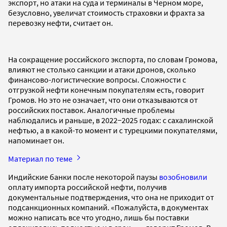
экспорт, но атаки на суда и терминалы в Черном море,
безусловно, увеличат стоимость страховки и фрахта за
перевозку нефти, считает он.
На сокращение российского экспорта, по словам Громова,
влияют не столько санкции и атаки дронов, сколько
финансово-логистические вопросы. Сложности с
отгрузкой нефти конечным покупателям есть, говорит
Громов. Но это не означает, что они отказываются от
российских поставок. Аналогичные проблемы
наблюдались и раньше, в 2022−2025 годах: с сахалинской
нефтью, а в какой-то момент и с турецкими покупателями,
напоминает он.
Материал по теме
Индийские банки после некоторой паузы
возобновили
оплату импорта российской нефти, получив
документальные подтверждения, что она не приходит от
подсанкционных компаний. «Пожалуйста, в документах
можно написать все что угодно, лишь бы поставки