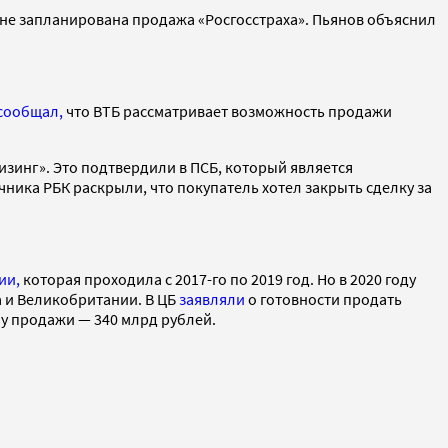
од не запланирована продажа «Росгосстраха». Пьянов объяснил
сообщал,
что ВТБ рассматривает возможность продажи
изинг». Это подтвердили в ПСБ, который является
ика РБК раскрыли, что покупатель хотел закрыть сделку за
ии,
которая проходила с 2017-го по 2019 год. Но в 2020 году
 и Великобритании. В ЦБ
заявляли
о готовности продать
у продажи — 340 млрд рублей.