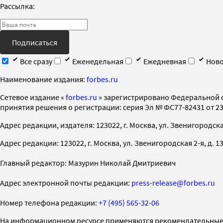
Рассылка:
Подписаться
Все сразу
Еженедельная
Ежедневная
Ново
Наименование издания:
forbes.ru
Cетевое издание «
forbes.ru
» зарегистрировано Федеральной 
принятия решения о регистрации: серия Эл № ФС77-82431 от 23 
Адрес редакции, издателя: 123022, г. Москва, ул. Звенигородская 2-
Адрес редакции: 123022, г. Москва, ул. Звенигородская 2-я, д. 13, с
Главный редактор: Мазурин Николай Дмитриевич
Адрес электронной почты редакции:
press-release@forbes.ru
Номер телефона редакции:
+7 (495) 565-32-06
На информационном ресурсе применяются рекомендательные 