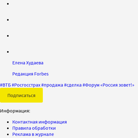
Елена Худаева
Редакция Forbes
#
ВТБ
#
Росгосстрах
#
продажа
#
сделка
#
Форум «Россия зовет!»
Подписаться
Информация:
Контактная информация
Правила обработки
Реклама в журнале