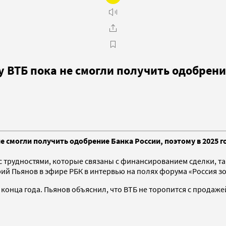
 ВТБ пока не смогли получить одобрени
смогли получить одобрение Банка России, поэтому в 2025 го
с трудностями, которые связаны с финансированием сделки, т
й Пьянов в эфире РБК в интервью на полях форума «Россия зо
конца года. Пьянов объяснил, что ВТБ не торопится с продажей 