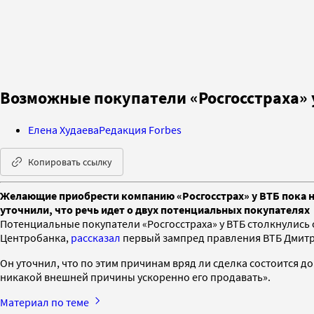
Возможные покупатели «Росгосстраха» у
Елена Худаева
Редакция Forbes
Копировать ссылку
Желающие приобрести компанию «Росгосстрах» у ВТБ пока не 
уточнили, что речь идет о двух потенциальных покупателях
Потенциальные покупатели «Росгосстраха» у ВТБ столкнулись 
Центробанка,
рассказал
первый зампред правления ВТБ Дмитри
Он уточнил, что по этим причинам вряд ли сделка состоится до 
никакой внешней причины ускоренно его продавать».
Материал по теме