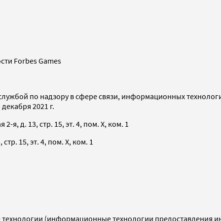
сти Forbes Games
службой по надзору в сфере связи, информационных технолог
декабря 2021 г.
я, д. 13, стр. 15, эт. 4, пом. X, ком. 1
тр. 15, эт. 4, пом. X, ком. 1
технологии (информационные технологии предоставления инф