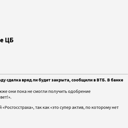
е ЦБ
ду сделка вряд ли будет закрыта, сообщили в ВТБ. В банке
акже они пока не смогли получить одобрение
вет!».
«Росгосстраха», так как «это супер актив, по которому нет