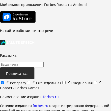
Мобильное приложение Forbes Russia на Android
На сайте работает синтез речи
Рассылка:
Подписаться
Все сразу
Еженедельная
Ежедневная
Новости Forbes Games
Наименование издания:
forbes.ru
Cетевое издание «
forbes.ru
» зарегистрировано Федеральной
службой по надзору в сфере связи, информационных