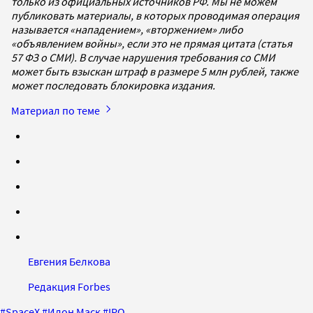
только из официальных источников РФ. Мы не можем
публиковать материалы, в которых проводимая операция
называется «нападением», «вторжением» либо
«объявлением войны», если это не прямая цитата (статья
57 ФЗ о СМИ). В случае нарушения требования со СМИ
может быть взыскан штраф в размере 5 млн рублей, также
может последовать блокировка издания.
Материал по теме
Евгения Белкова
Редакция Forbes
#
SpaceX
#
Илон Маск
#
IPO