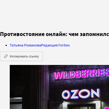
Противостояние онлайн: чем запомнилс
Татьяна Романова
Редакция Forbes
Копировать ссылку