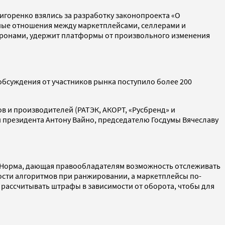
горенко взялись за разработку законопроекта «О
ожные отношения между маркетплейсами, селлерами и
торонами, удержит платформы от произвольного изменения
 обсуждения от участников рынка поступило более 200
в и производителей (РАТЭК, АКОРТ, «Русбренд» и
и президента Антону Вайно, председателю Госдумы Вячеславу
 Норма, дающая правообладателям возможность отслеживать
ости алгоритмов при ранжировании, а маркетплейсы по-
 рассчитывать штрафы в зависимости от оборота, чтобы для