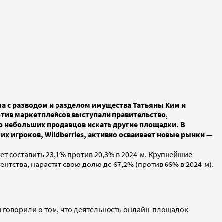
ама с разводом и разделом имущества Татьяны Ким и
ротив маркетплейсов выступали правительство,
 небольших продавцов искать другие площадки. В
х игроков, Wildberries, активно осваивает новые рынки —
ет составить 23,1% против 20,3% в 2024-м. Крупнейшие
гентства, нарастят свою долю до 67,2% (против 66% в 2024-м).
 говорили о том, что деятельность онлайн-площадок