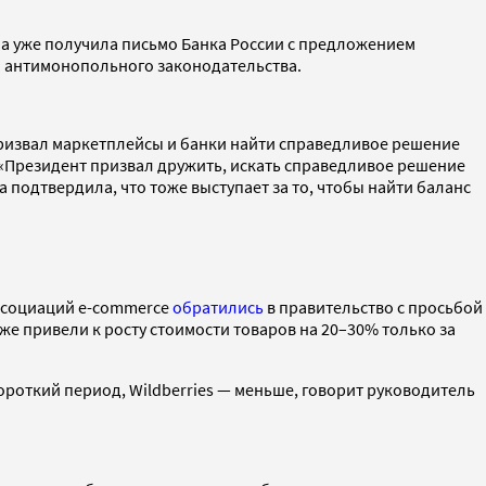
ба уже получила письмо Банка России с предложением
ия антимонопольного законодательства.
призвал маркетплейсы и банки найти справедливое решение
Президент призвал дружить, искать справедливое решение
 подтвердила, что тоже выступает за то, чтобы найти баланс
ассоциаций e-commerce
обратились
в правительство с просьбой
же привели к росту стоимости товаров на 20–30% только за
ороткий период, Wildberries — меньше, говорит руководитель