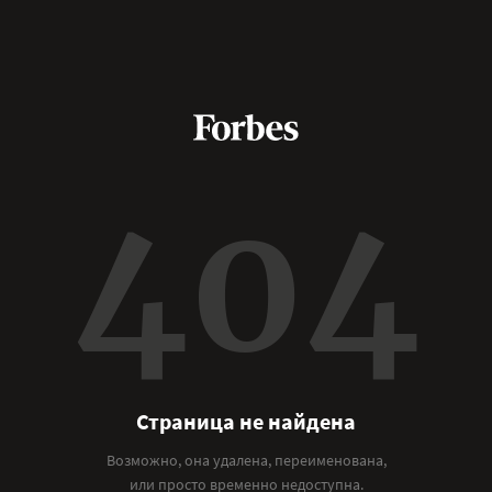
404
Страница не найдена
Возможно, она удалена, переименована,
или просто временно недоступна.