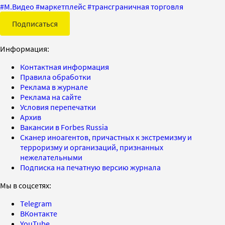
#
М.Видео
#
маркетплейс
#
трансграничная торговля
Подписаться
Информация:
Контактная информация
Правила обработки
Реклама в журнале
Реклама на сайте
Условия перепечатки
Архив
Вакансии в Forbes Russia
Сканер иноагентов, причастных к экстремизму и
терроризму и организаций, признанных
нежелательными
Подписка на печатную версию журнала
Мы в соцсетях:
Telegram
ВКонтакте
YouTube