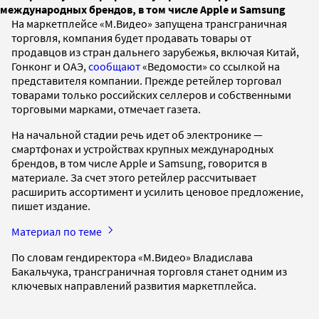
международных брендов, в том числе Apple и Samsung
На маркетплейсе «М.Видео» запущена трансграничная
торговля, компания будет продавать товары от
продавцов из стран дальнего зарубежья, включая Китай,
Гонконг и ОАЭ,
сообщают
«Ведомости» со ссылкой на
представителя компании. Прежде ретейлер торговал
товарами только российских селлеров и собственными
торговыми марками, отмечает газета.
На начальной стадии речь идет об электронике —
смартфонах и устройствах крупных международных
брендов, в том числе Apple и Samsung, говорится в
материале. За счет этого ретейлер рассчитывает
расширить ассортимент и усилить ценовое предложение,
пишет издание.
Материал по теме
По словам гендиректора «М.Видео» Владислава
Бакальчука, трансграничная торговля станет одним из
ключевых направлений развития маркетплейса.