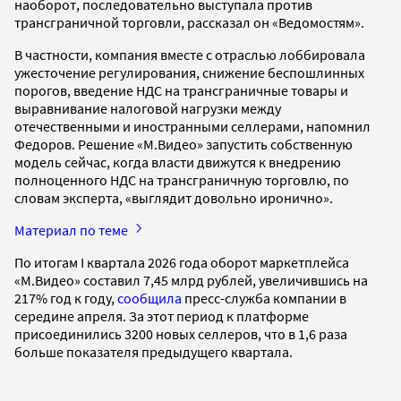
наоборот, последовательно выступала против
трансграничной торговли, рассказал он «Ведомостям».
В частности, компания вместе с отраслью лоббировала
ужесточение регулирования, снижение беспошлинных
порогов, введение НДС на трансграничные товары и
выравнивание налоговой нагрузки между
отечественными и иностранными селлерами, напомнил
Федоров. Решение «М.Видео» запустить собственную
модель сейчас, когда власти движутся к внедрению
полноценного НДС на трансграничную торговлю, по
словам эксперта, «выглядит довольно иронично».
Материал по теме
По итогам I квартала 2026 года оборот маркетплейса
«М.Видео» составил 7,45 млрд рублей, увеличившись на
217% год к году,
сообщила
пресс-служба компании в
середине апреля. За этот период к платформе
присоединились 3200 новых селлеров, что в 1,6 раза
больше показателя предыдущего квартала.