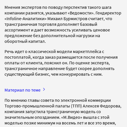
Мнения экспертов по поводу перспектив такого шага
компании разнятся, указывают «Ведомости». Гендиректор
«Infoline-Аналитики» Михаил Бурмистров считает, что
трансграничная торговля дополняет базовый
ассортимент и дает возможность усиливать ценовое
предложение без дополнительной нагрузки на
оборотный капитал.
Речь идет о классической модели маркетплейса с
постоплатой, когда заказ размещается после получения
оплаты от клиента, пояснил он. По оценке эксперта,
трансграничное направление будет скорее дополнять
существующий бизнес, чем конкурировать с ним.
Материал по теме
По мнению главы совета по электронной коммерции
Торгово-промышленной палаты (ТПП) Алексея Федорова,
компания запустила трансграничную модель со
значительным опозданием. «М.Видео» вышла с этой
моделью позже минимум на восемь лет и все это время,