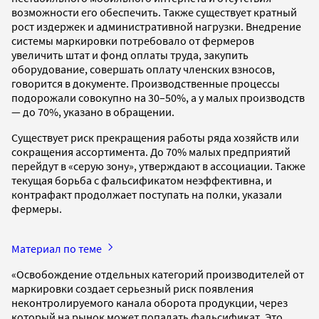
возможности его обеспечить. Также существует кратный
рост издержек и административной нагрузки. Внедрение
системы маркировки потребовало от фермеров
увеличить штат и фонд оплаты труда, закупить
оборудование, совершать оплату членских взносов,
говорится в документе. Производственные процессы
подорожали совокупно на 30–50%, а у малых производств
— до 70%, указано в обращении.
Существует риск прекращения работы ряда хозяйств или
сокращения ассортимента. До 70% малых предприятий
перейдут в «серую зону», утверждают в ассоциации. Также
текущая борьба с фальсификатом неэффективна, и
контрафакт продолжает поступать на полки, указали
фермеры.
Материал по теме
«Освобождение отдельных категорий производителей от
маркировки создает серьезный риск появления
неконтролируемого канала оборота продукции, через
который на рынок может попадать фальсификат. Это