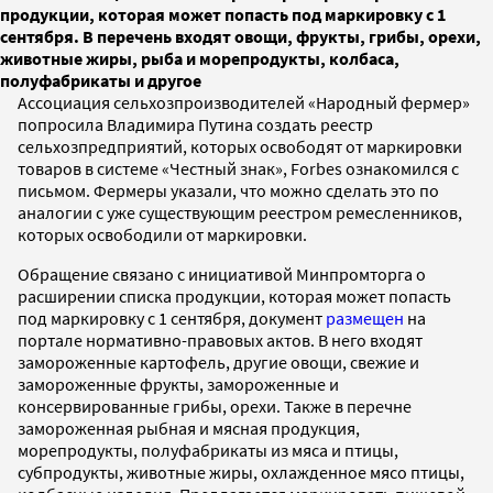
продукции, которая может попасть под маркировку с 1
сентября. В перечень входят овощи, фрукты, грибы, орехи,
животные жиры, рыба и морепродукты, колбаса,
полуфабрикаты и другое
Ассоциация сельхозпроизводителей «Народный фермер»
попросила Владимира Путина создать реестр
сельхозпредприятий, которых освободят от маркировки
товаров в системе «Честный знак», Forbes ознакомился с
письмом. Фермеры указали, что можно сделать это по
аналогии с уже существующим реестром ремесленников,
которых освободили от маркировки.
Обращение связано с инициативой Минпромторга о
расширении списка продукции, которая может попасть
под маркировку с 1 сентября, документ
размещен
на
портале нормативно-правовых актов. В него входят
замороженные картофель, другие овощи, свежие и
замороженные фрукты, замороженные и
консервированные грибы, орехи. Также в перечне
замороженная рыбная и мясная продукция,
морепродукты, полуфабрикаты из мяса и птицы,
субпродукты, животные жиры, охлажденное мясо птицы,