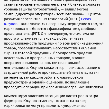
ставит в неравные условия легальный бизнес и снижает
уровень защиты потребителей», — заявил Forbes
замгендиректора оператора «Честного знака» — Центра
развития перспективных технологий (ЦРПТ)
Реваз
Юсупов.
Также является неверным утверждение о том, что
маркировка «не борется с фальсификатом», сообщил
представитель ЦРПТ. Он подчеркнул, что система не
просто отслеживает упаковку, а обеспечивает
прослеживаемость продукции по всей цепочке движения
товара, позволяет выявлять несоответствия объемов
сырья и готовой продукции, блокировать продажи
нелегальных и просроченных товаров, а также
оперативно выявлять попытки нелегальной
деятельности. Юсупов также отверг тезис ассоциации о
затрудненной работе производителей из-за отсутствия
интернета, так как для работы с маркировкой
предусмотрены офлайн-сценарии, позволяющие
проводить операции при временных ограничениях связи.
Комментируя опасения ассоциации насчет роста затрат
фермеров, Юсупов отметил, что затраты на код
маркировки не могут приводить к удорожанию