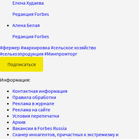
Елена Худаева
Редакция Forbes
Алена Белая
Редакция Forbes
#
фермер
#
маркировка
#
сельское хозяйство
#
сельхозпродукция
#
Минпромторг
Подписаться
Информация:
Контактная информация
Правила обработки
Реклама в журнале
Реклама на сайте
Условия перепечатки
Архив
Вакансии в Forbes Russia
Сканер иноагентов, причастных к экстремизму и