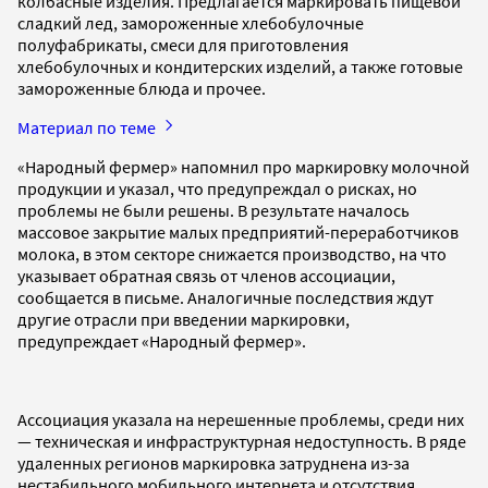
колбасные изделия. Предлагается маркировать пищевой
сладкий лед, замороженные хлебобулочные
полуфабрикаты, смеси для приготовления
хлебобулочных и кондитерских изделий, а также готовые
замороженные блюда и прочее.
Материал по теме
«Народный фермер» напомнил про маркировку молочной
продукции и указал, что предупреждал о рисках, но
проблемы не были решены. В результате началось
массовое закрытие малых предприятий-переработчиков
молока, в этом секторе снижается производство, на что
указывает обратная связь от членов ассоциации,
сообщается в письме. Аналогичные последствия ждут
другие отрасли при введении маркировки,
предупреждает «Народный фермер».
Ассоциация указала на нерешенные проблемы, среди них
— техническая и инфраструктурная недоступность. В ряде
удаленных регионов маркировка затруднена из-за
нестабильного мобильного интернета и отсутствия