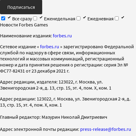
Подписаться
Все сразу
Еженедельная
Ежедневная
Новости Forbes Games
Наименование издания:
forbes.ru
Cетевое издание «
forbes.ru
» зарегистрировано Федеральной
службой по надзору в сфере связи, информационных
технологий и массовых коммуникаций, регистрационный
номер и дата принятия решения о регистрации: серия Эл №
ФС77-82431 от 23 декабря 2021 г.
Адрес редакции, издателя: 123022, г. Москва, ул.
Звенигородская 2-я, д. 13, стр. 15, эт. 4, пом. X, ком. 1
Адрес редакции: 123022, г. Москва, ул. Звенигородская 2-я, д.
13, стр. 15, эт. 4, пом. X, ком. 1
Главный редактор: Мазурин Николай Дмитриевич
Адрес электронной почты редакции:
press-release@forbes.ru