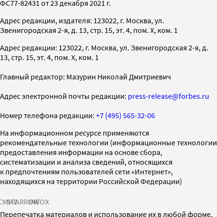
ФС77-82431 от 23 декабря 2021 г.
Адрес редакции, издателя: 123022, г. Москва, ул.
Звенигородская 2-я, д. 13, стр. 15, эт. 4, пом. X, ком. 1
Адрес редакции: 123022, г. Москва, ул. Звенигородская 2-я, д.
13, стр. 15, эт. 4, пом. X, ком. 1
Главный редактор: Мазурин Николай Дмитриевич
Адрес электронной почты редакции:
press-release@forbes.ru
Номер телефона редакции:
+7 (495) 565-32-06
На информационном ресурсе применяются
рекомендательные технологии (информационные технологии
предоставления информации на основе сбора,
систематизации и анализа сведений, относящихся
к предпочтениям пользователей сети «Интернет»,
находящихся на территории Российской Федерации)
СМИ2
SPARROW
INFOX
Перепечатка материалов и использование их в любой форме,