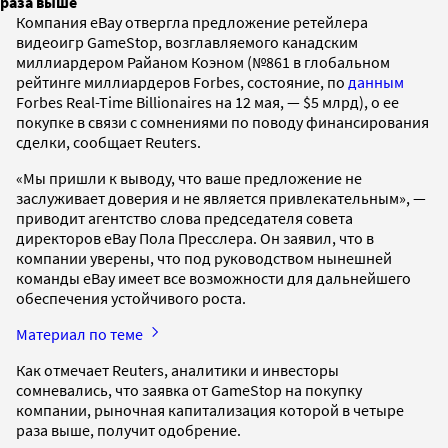
раза выше
Компания eBay отвергла предложение ретейлера
видеоигр GameStop, возглавляемого канадским
миллиардером Райаном Коэном (№861 в глобальном
рейтинге миллиардеров Forbes, состояние, по
данным
Forbes Real-Time Billionaires на 12 мая, — $5 млрд), о ее
покупке в связи с сомнениями по поводу финансирования
сделки, сообщает Reuters.
«Мы пришли к выводу, что ваше предложение не
заслуживает доверия и не является привлекательным», —
приводит агентство слова председателя совета
директоров eBay Пола Пресслера. Он заявил, что в
компании уверены, что под руководством нынешней
команды eBay имеет все возможности для дальнейшего
обеспечения устойчивого роста.
Материал по теме
Как отмечает Reuters, аналитики и инвесторы
сомневались, что заявка от GameStop на покупку
компании, рыночная капитализация которой в четыре
раза выше, получит одобрение.