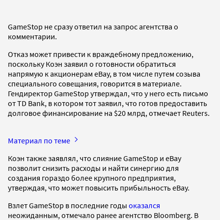
GameStop не сразу ответил на запрос агентства о
комментарии.
Отказ может привести к враждебному предложению,
поскольку Коэн заявил о готовности обратиться
напрямую к акционерам eBay, в том числе путем созыва
специального совещания, говорится в материале.
Гендиректор GameStop утверждал, что у него есть письмо
от TD Bank, в котором тот заявил, что готов предоставить
долговое финансирование на $20 млрд, отмечает Reuters.
Материал по теме
Коэн также заявлял, что слияние GameStop и eBay
позволит снизить расходы и найти синергию для
создания гораздо более крупного предприятия,
утверждая, что может повысить прибыльность eBay.
Взлет GameStop в последние годы
оказался
неожиданным, отмечало ранее агентство Bloomberg. В