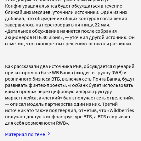
Конфигурация альянса будет обсуждаться в течение
ближайших месяцев, уточнили источники. Один из них
добавил, что обсуждение общих контуров соглашения
завершилось на переговорах в пятницу, 22 мая.
«Детальное обсуждение начнется после собрания
акционеров ВТБ 30 июня», — уточнил другой источник. Он
отметил, что в конкретных решениях остаются развилки.
Как рассказали два источника РБК, обсуждается сценарий,
при котором на базе WB Банка (входит в группу RWB) и
розничного бизнеса ВТБ, включая сеть Почта Банка, будут
развивать финтех-проекты. «Госбанк будет использовать
канал продаж через цифровую инфраструктуру
маркетплейса, а «легкий» банк получает сеть отделений»,
— описал модель партнерства один из них. Третий
источник это также подтвердил, отметив, что «Wildberries
получает доступ к инфраструктуре ВТБ, а ВТБ открывает
для себя возможности RWB».
Материал по теме