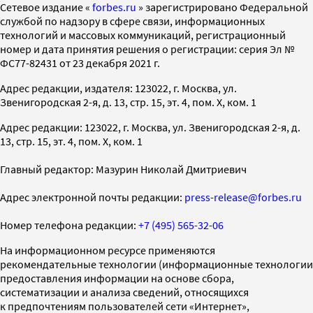
Cетевое издание «
forbes.ru
» зарегистрировано Федеральной
службой по надзору в сфере связи, информационных
технологий и массовых коммуникаций, регистрационный
номер и дата принятия решения о регистрации: серия Эл №
ФС77-82431 от 23 декабря 2021 г.
Адрес редакции, издателя: 123022, г. Москва, ул.
Звенигородская 2-я, д. 13, стр. 15, эт. 4, пом. X, ком. 1
Адрес редакции: 123022, г. Москва, ул. Звенигородская 2-я, д.
13, стр. 15, эт. 4, пом. X, ком. 1
Главный редактор: Мазурин Николай Дмитриевич
Адрес электронной почты редакции:
press-release@forbes.ru
Номер телефона редакции:
+7 (495) 565-32-06
На информационном ресурсе применяются
рекомендательные технологии (информационные технологии
предоставления информации на основе сбора,
систематизации и анализа сведений, относящихся
к предпочтениям пользователей сети «Интернет»,