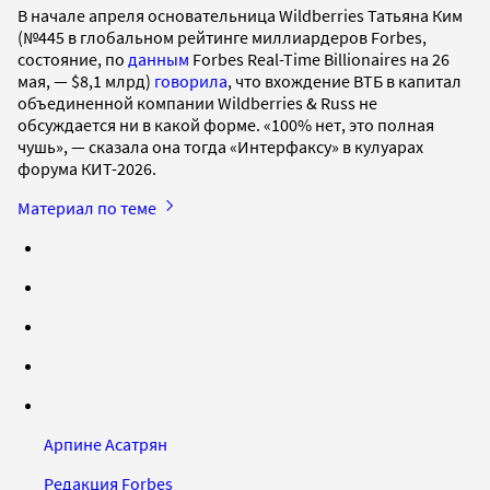
В начале апреля основательница Wildberries Татьяна Ким
(№445 в глобальном рейтинге миллиардеров Forbes,
состояние, по
данным
Forbes Real-Time Billionaires на 26
мая, — $8,1 млрд)
говорила
, что вхождение ВТБ в капитал
объединенной компании Wildberries & Russ не
обсуждается ни в какой форме. «100% нет, это полная
чушь», — сказала она тогда «Интерфаксу» в кулуарах
форума КИТ-2026.
Материал по теме
Арпине Асатрян
Редакция Forbes