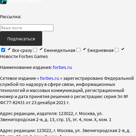
Рассылка:
Подписаться
Все сразу
Еженедельная
Ежедневная
Новости Forbes Games
Наименование издания:
forbes.ru
Cетевое издание «
forbes.ru
» зарегистрировано Федеральной
службой по надзору в сфере связи, информационных
технологий и массовых коммуникаций, регистрационный
номер и дата принятия решения о регистрации: серия Эл №
ФС77-82431 от 23 декабря 2021 г.
Адрес редакции, издателя: 123022, г. Москва, ул.
Звенигородская 2-я, д. 13, стр. 15, эт. 4, пом. X, ком. 1
Адрес редакции: 123022, г. Москва, ул. Звенигородская 2-я, д.