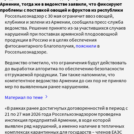
Армении, тогда же в ведомстве заявили, что фиксируют
проблемы с поставкой овощей и фруктов из республики
Россельхознадзор с 30 мая ограничит ввоз овощей,
клубники и зелени из Армении, сообщила пресс-служба
ведомства. Решение принято из-за участившихся случаев
нарушений при поставках армянской плодоовощной
продукции в Россию и в целях обеспечения
фитосанитарного благополучия,
пояснили
в
Россельхознадзоре.
Ведомство отметило, что ограничения будут действовать
до выработки алгоритма по обеспечению безопасности
отгружаемой продукции. Там также напомнили, что
компетентное ведомство Армении до сих пор не приняло
мер по выявленным ранее нарушениям.
Материал по теме
«В рамках ранее достигнутых договоренностей в период с
21 по 27 мая 2026 года Россельхознадзором проведена
инспекция предприятий Армении, в ходе которой
выявлен ряд нарушений, а именно наличие в тепличных
комплексах карантинных для государств – членов ЕАЭС