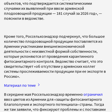
объектов, что подтверждается систематическими
случаями их выявлений при ввозе армянской
плодоовощной продукции — 181 случай за 2026 год», —
пояснили в ведомстве.
Кроме того, Россельхознадзор подчеркнул, что большое
количество плодоовощной продукции поставляется из
Армении участниками внешнеэкономической
деятельности с неизвестной формой собственности,
которые уклоняются от проведения карантинного
фитосанитарного контроля. Ведомство считает, что это
свидетельствует «об отсутствии у армянских коллег
системы прослеживаемости продукции при ее экспорте в
Россию».
Материал по теме
В середине мая Россельхознадзор временно
ограничил
ввоз цветов из Армении для «защиты фитосанитарного
благополучия и экспортного потенциала» страны. Тогда
же там заявили, что фиксируют проблемы и с поставками